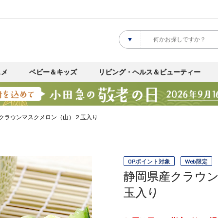
スメ
ベビー＆キッズ
リビング・ヘルス＆ビューティー
クラウンマスクメロン（山）２玉入り
OPポイント対象
Web限定
静岡県産クラウ
玉入り