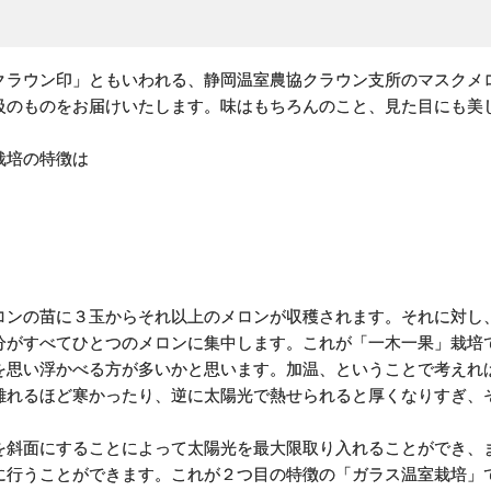
クラウン印」ともいわれる、静岡温室農協クラウン支所のマスクメ
級のものをお届けいたします。味はもちろんのこと、見た目にも美
栽培の特徴は
ロンの苗に３玉からそれ以上のメロンが収穫されます。それに対し
分がすべてひとつのメロンに集中します。これが「一木一果」栽培
を思い浮かべる方が多いかと思います。加温、ということで考えれ
離れるほど寒かったり、逆に太陽光で熱せられると厚くなりすぎ、
を斜面にすることによって太陽光を最大限取り入れることができ、
に行うことができます。これが２つ目の特徴の「ガラス温室栽培」