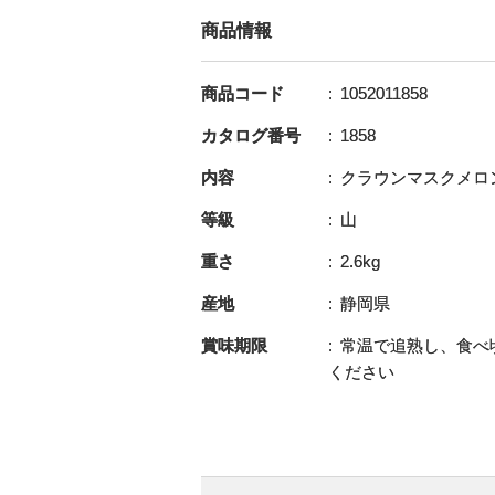
商品情報
商品コード
1052011858
カタログ番号
1858
内容
クラウンマスクメロン
等級
山
重さ
2.6kg
産地
静岡県
賞味期限
常温で追熟し、食べ
ください