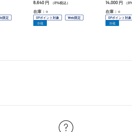
8,640
14,000
円
円
）
（8%税込）
（8
在庫：○
在庫：○
eb限定
OPポイント対象
Web限定
OPポイント対象
冷蔵
冷蔵