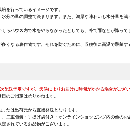
栽培を行っているイメージです。
、水分の量の調整で決まります。また、濃厚な味わいも水分量を減
いくらハウス内で水をやらなかったとしても、外で雨などが降って
が多くなる農作物です。それを防ぐために、収穫後に高温で殺菌す
順次配送予定ですが、天候によりお届けに時間がかかる場合がござ
け日のご指定は承りかねます。
地または出荷元から直接発送となります。
す。二重包装・手提げ袋付き・オンラインショッピング内の他のお
限定されているお品物がございます。