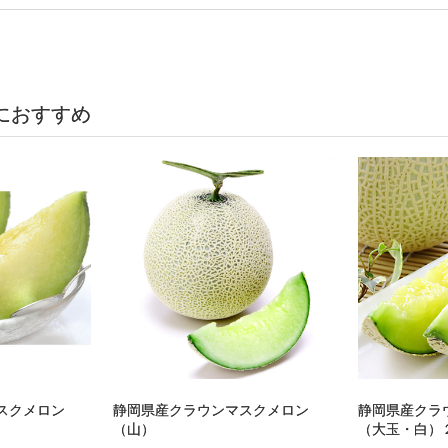
におすすめ
スクメロン
静岡県産クラウンマスクメロン
静岡県産クラ
（山）
（大玉・白）