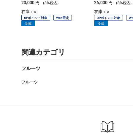
20,000
24,000
円
円
（8%税込）
（8%税込
在庫：○
在庫：○
OPポイント対象
Web限定
OPポイント対象
W
冷蔵
冷蔵
関連カテゴリ
フルーツ
フルーツ