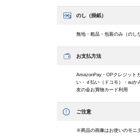
のし（掛紙）
無地・粗品・包装のみ（のし
お支払方法
AmazonPay・OPクレジ
い・ｄ払い（ドコモ）・au
友の会お買物カード利用
ご注意
※商品の画像はお使いのモニ