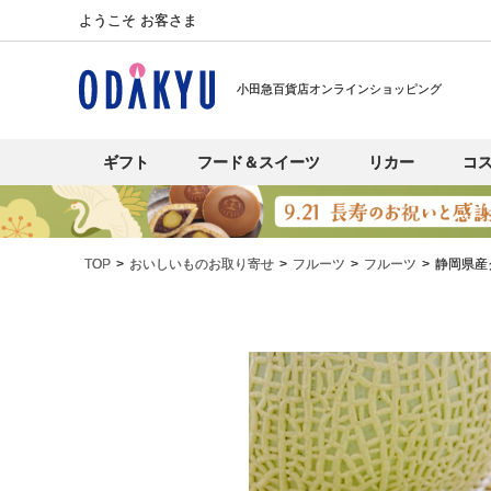
ようこそ お客さま
小田急百貨店オンラインショッピング
ギフト
フード＆スイーツ
リカー
コ
TOP
おいしいものお取り寄せ
フルーツ
フルーツ
静岡県産