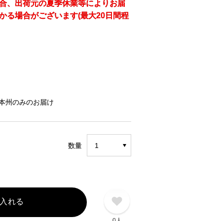
合、出荷元の夏季休業等によりお届
かる場合がございます(最大20日間程
本州のみのお届け
）
数量
入れる
0人