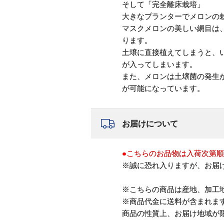
そして「完全離床栽培」
大きなプランターでメロンの
マスクメロンの美しい網目は
ります。
土壌に直接植えてしまうと、
が入ってしまいます。
また、メロンは土壌菌の発生
が可能になっています。
お届けについて
●こちらのお品物は入荷次第
※誠に恐れ入りますが、お届
※こちらの商品は産地、加工
※商品代金に送料が含まれま
商品の性質上、お届け地域が