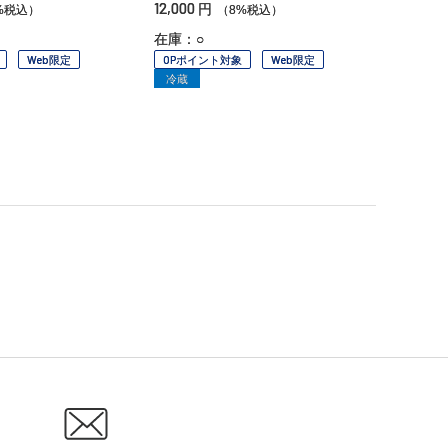
12,000
円
%税込）
（8%税込）
在庫：○
Web限定
OPポイント対象
Web限定
冷蔵