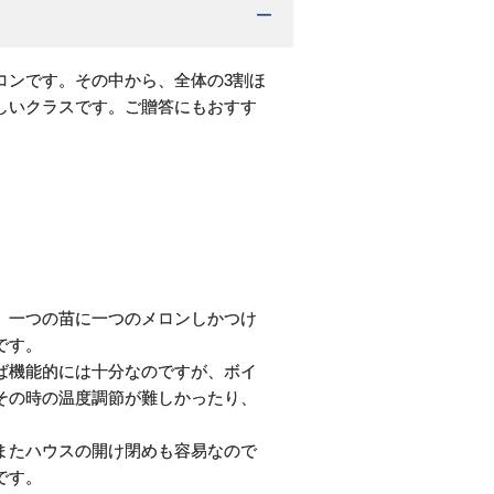
ロンです。その中から、全体の3割ほ
しいクラスです。ご贈答にもおすす
、一つの苗に一つのメロンしかつけ
です。
ば機能的には十分なのですが、ボイ
その時の温度調節が難しかったり、
またハウスの開け閉めも容易なので
です。