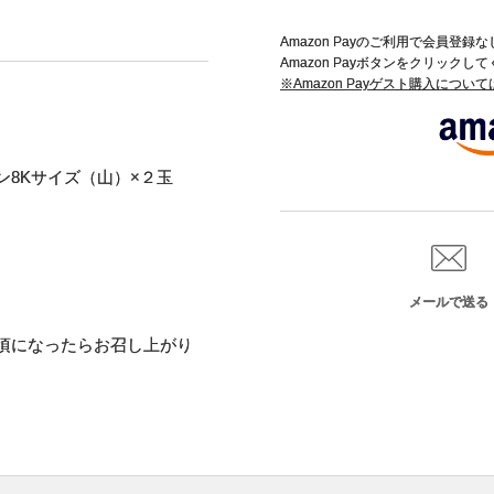
Amazon Payのご利用で会員登
Amazon Payボタンをクリックし
※Amazon Payゲスト購入につい
8Kサイズ（山）×２玉
メールで送る
頃になったらお召し上がり