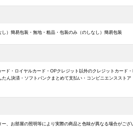
なし）簡易包装・無地・粗品・包装のみ（のしなし）簡易包装
ットカード・ロイヤルカード・OPクレジット以外のクレジットカード・
かんたん決済・ソフトバンクまとめて支払い・コンビニエンスストア
ター、お部屋の照明等により実際の商品と色味が異なる場合がござ