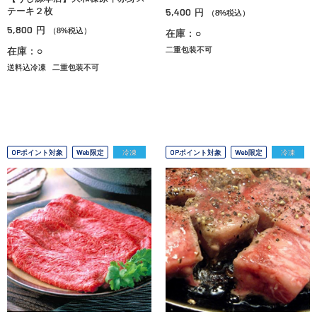
テーキ２枚
5,400
円
（8%税込）
5,800
円
（8%税込）
在庫：○
在庫：○
二重包装不可
送料込冷凍
二重包装不可
OPポイント対象
Web限定
冷凍
OPポイント対象
Web限定
冷凍