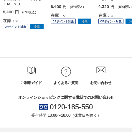
ＴＭ−５０
5,400
4,320
円
円
（8%税込）
（8%税込
5,400
円
（8%税込）
在庫：○
在庫：○
在庫：○
OPポイント対象
冷蔵
OPポイント対象
OPポイント対象
冷蔵
ご利用ガイド
よくあるご質問
お問い合わせ
オンラインショッピングに関する電話でのお問い合わせ
0120-185-550
受付時間 10:00〜18:00（休業日を除く）