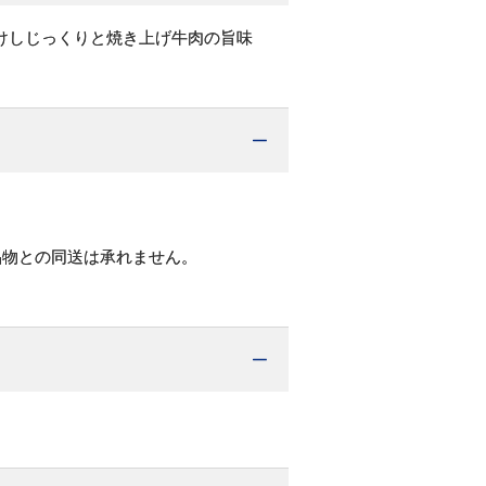
けしじっくりと焼き上げ牛肉の旨味
品物との同送は承れません。