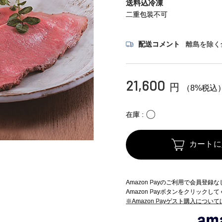
送料込冷凍
二重包装不可
配送コメント
離島を除く
21,600
円
（8%税込
〇
在庫
カートに
Amazon Payのご利用で会員登
Amazon Payボタンをクリックし
※Amazon Payゲスト購入につい