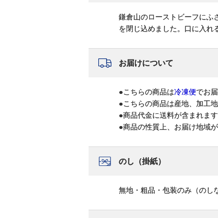
鎌倉山のローストビーフにふ
を閉じ込めました。口に入れ
お届けについて
●こちらの商品は
冷凍便
でお届
●こちらの商品は産地、加工
●商品代金に送料が含まれま
●商品の性質上、お届け地域
のし（掛紙）
無地・粗品・包装のみ（のし