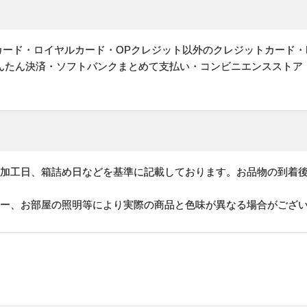
ットカード・ロイヤルカード・OPクレジット以外のクレジットカード・
かんたん決済・ソフトバンクまとめて支払い・コンビニエンスストア
、加工日、箱詰め日などを基準に記載しております。お品物の到着
ター、お部屋の照明等により実際の商品と色味が異なる場合がござ