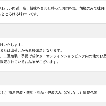
さわしい肉質、脂、旨味を合わせ持ったお肉を塩、胡椒のみで味付
るととろける味わいです。
けいたします。
地または出荷元から直接発送となります。
す。二重包装・手提げ袋付き・オンラインショッピング内の他のお
が限定されているお品物がございます。
なし）簡易包装・無地・粗品・包装のみ（のしなし）簡易包装