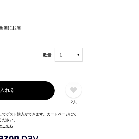
全国にお届
）
数量
入れる
2人
録なしでゲスト購入ができます。カートページにて
てください。
てはこちら