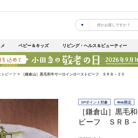
スメ
ベビー＆キッズ
リビング・ヘルス＆ビューティー
ストビーフ
［鎌倉山］黒毛和牛サーロインローストビーフ ＳＲＢ－２０
OPポイント対象
Web限定
［鎌倉山］黒毛
ビーフ ＳＲＢ－