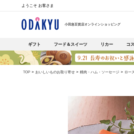
ようこそ お客さま
小田急百貨店オンラインショッピング
ギフト
フード＆スイーツ
リカー
コ
TOP
おいしいものお取り寄せ
精肉・ハム・ソーセージ
ロー