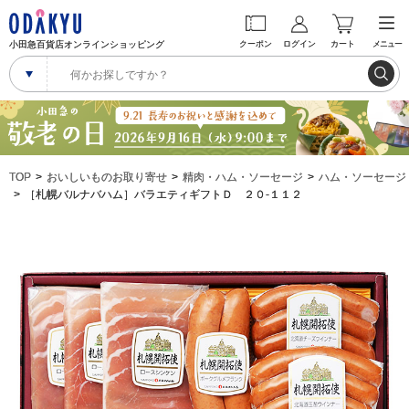
小田急百貨店オンラインショッピング
クーポン
ログイン
カート
メニュー
TOP
おいしいものお取り寄せ
精肉・ハム・ソーセージ
ハム・ソーセージ
［札幌バルナバハム］バラエティギフトＤ ２０‐１１２