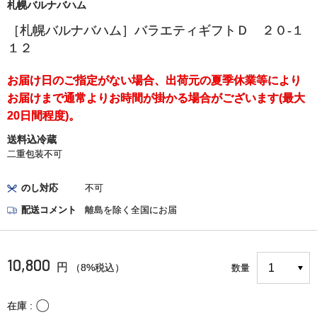
札幌バルナバハム
［札幌バルナバハム］バラエティギフトＤ ２０‐１
１２
お届け日のご指定がない場合、出荷元の夏季休業等により
お届けまで通常よりお時間が掛かる場合がございます(最大
20日間程度)。
送料込冷蔵
二重包装不可
のし対応
不可
配送コメント
離島を除く全国にお届
10,800
円
（8%税込）
数量
〇
在庫