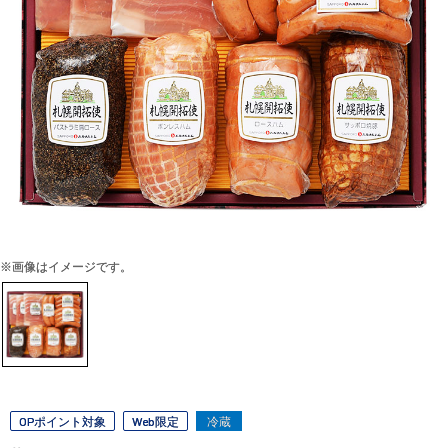
※画像はイメージです。
OPポイント対象
Web限定
冷蔵