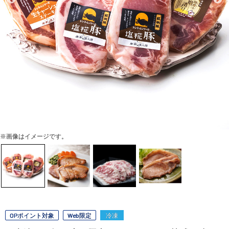
※画像はイメージです。
OPポイント対象
Web限定
冷凍