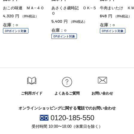
おこの味連 ＭＡ−４０
あさくさ歳時記 ＯＫ−５
牛肉まいたけ Ｋ
０
4,320
648
円
円
（8%税込）
（8%税込）
5,400
円
（8%税込）
在庫：○
在庫：○
在庫：○
OPポイント対象
OPポイント対象
OPポイント対象
ご利用ガイド
よくあるご質問
お問い合わせ
オンラインショッピングに関する電話でのお問い合わせ
0120-185-550
受付時間 10:00〜18:00（休業日を除く）