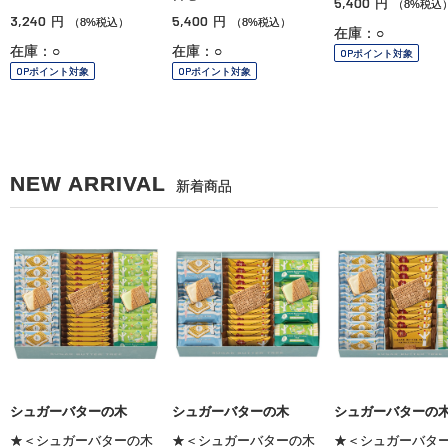
5,400
円
（8%税込
3,240
5,400
円
円
（8%税込）
（8%税込）
在庫：○
在庫：○
在庫：○
OPポイント対象
OPポイント対象
OPポイント対象
NEW ARRIVAL
新着商品
シュガーバターの木
シュガーバターの木
シュガーバターの
★＜シュガーバターの木
★＜シュガーバターの木
★＜シュガーバタ