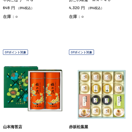
648
4,320
円
円
（8%税込）
（8%税込）
在庫：○
在庫：○
OPポイント対象
OPポイント対象
山本海苔店
赤坂松葉屋