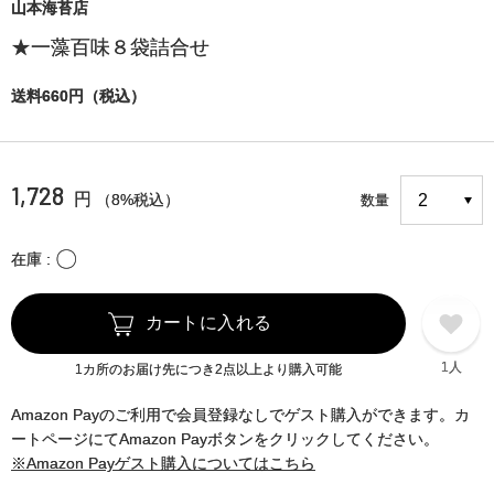
山本海苔店
★一藻百味８袋詰合せ
送料660円（税込）
1,728
円
（8%税込）
数量
〇
在庫
カートに入れる
1人
1カ所のお届け先につき2点以上より購入可能
Amazon Payのご利用で会員登録なしでゲスト購入ができます。カ
ートページにてAmazon Payボタンをクリックしてください。
※Amazon Payゲスト購入についてはこちら