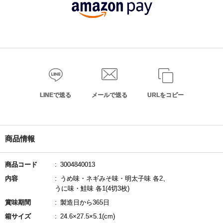
LINEで送る
メールで送る
URLをコピー
商品情報
商品コード
3004840013
内容
うめ味・ネギみそ味・明太子味 各2、
うに味・鮭味 各1(4切3枚)
賞味期間
製造日から365日
箱サイズ
24.6×27.5×5.1(cm)