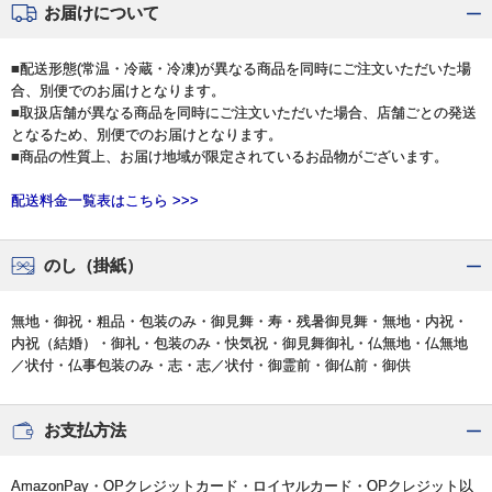
お届けについて
■配送形態(常温・冷蔵・冷凍)が異なる商品を同時にご注文いただいた場
合、別便でのお届けとなります。
■取扱店舗が異なる商品を同時にご注文いただいた場合、店舗ごとの発送
となるため、別便でのお届けとなります。
■商品の性質上、お届け地域が限定されているお品物がございます。
配送料金一覧表はこちら >>>
のし（掛紙）
無地・御祝・粗品・包装のみ・御見舞・寿・残暑御見舞・無地・内祝・
内祝（結婚）・御礼・包装のみ・快気祝・御見舞御礼・仏無地・仏無地
／状付・仏事包装のみ・志・志／状付・御霊前・御仏前・御供
お支払方法
AmazonPay・OPクレジットカード・ロイヤルカード・OPクレジット以