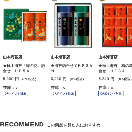
山本海苔店
山本海苔店
山本海苔店
★極上海苔「梅の花」詰
★海苔詰合せＹＫＰ３Ａ
★極上海苔「梅の
合せ ＵＰ５Ａ
Ｎ
合せ ＵＦ３Ａ
5,400
3,240
3,240
円
円
円
（8%税込）
（8%税込）
（8%税込
在庫：○
在庫：○
在庫：○
OPポイント対象
OPポイント対象
OPポイント対象
RECOMMEND
この商品を見た人におすすめ