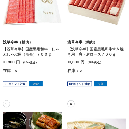
浅草今半（精肉）
浅草今半（精肉）
【浅草今半】国産黒毛和牛 しゃ
【浅草今半】国産黒毛和牛すき焼
ぶしゃぶ用（モモ）７００ｇ
き用 肩・肩ロース７００ｇ
10,800
10,800
円
円
（8%税込）
（8%税込）
在庫：○
在庫：○
OPポイント対象
冷蔵
OPポイント対象
冷蔵
5
6