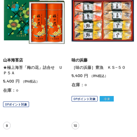
山本海苔店
味の浜藤
★極上海苔「梅の花」詰合せ Ｕ
［味の浜藤］豊漁 ＫＳ−５０
Ｐ５Ａ
5,400
円
（8%税込）
5,400
円
（8%税込）
在庫：○
在庫：○
OPポイント対象
冷凍
OPポイント対象
9
10