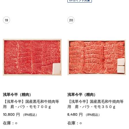
19
20
浅草今半（精肉）
浅草今半（精肉）
【浅草今半】国産黒毛和牛焼肉等
【浅草今半】国産黒毛和牛焼肉等
用 肩・バラ・モモ７００ｇ
用 肩・バラ・モモ３５０ｇ
10,800
6,480
円
円
（8%税込）
（8%税込）
在庫：○
在庫：○