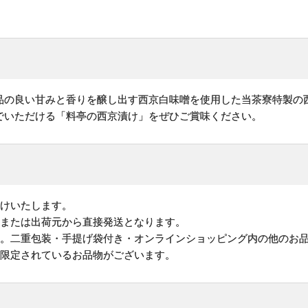
品の良い甘みと香りを醸し出す西京白味噌を使用した当茶寮特製の
でいただける「料亭の西京漬け」をぜひご賞味ください。
けいたします。
地または出荷元から直接発送となります。
す。二重包装・手提げ袋付き・オンラインショッピング内の他のお
が限定されているお品物がございます。