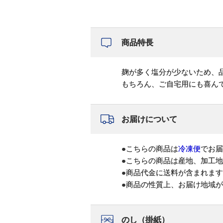
商品特長
麹が多く塩分が少ないため、
もちろん、ご自宅用にも喜ん
お届けについて
●こちらの商品は
冷凍便
でお届
●こちらの商品は産地、加工
●商品代金に送料が含まれま
●商品の性質上、お届け地域
のし（掛紙）