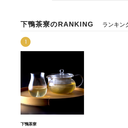
下鴨茶寮のRANKING
ランキン
1
下鴨茶寮