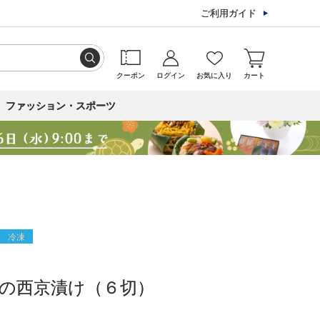
ご利用ガイド
クーポン
ログイン
お気に入り
カート
ファッション・スポーツ
冷凍
の西京漬け（６切）