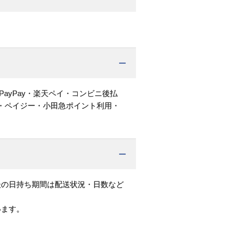
PayPay・楽天ペイ・コンビニ後払
・ペイジー・小田急ポイント利用・
後の日持ち期間は配送状況・日数など
います。