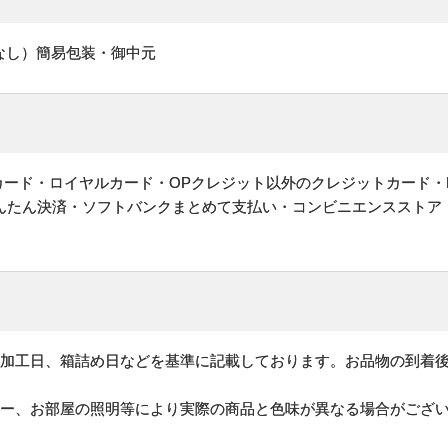
なし）簡易包装・御中元
ットカード・ロイヤルカード・OPクレジット以外のクレジットカード・
かんたん決済・ソフトバンクまとめて支払い・コンビニエンスストア
、加工日、箱詰め日などを基準に記載しております。お品物の到着
ター、お部屋の照明等により実際の商品と色味が異なる場合がござ