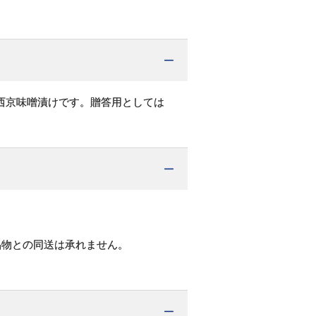
西京味噌漬けです。贈答用としては
品物との同送は承れません。