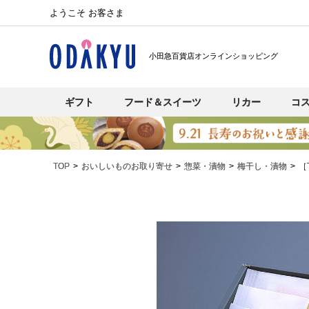
ようこそ お客さま
小田急百貨店オンラインショッピング
ギフト
フード＆スイーツ
リカー
コ
TOP
おいしいものお取り寄せ
惣菜・漬物
梅干し・漬物
［