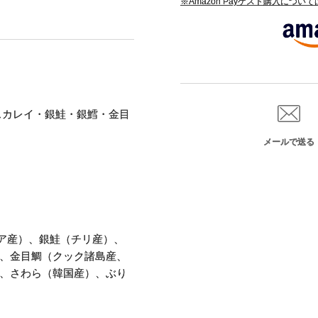
※Amazon Payゲスト購入につい
スカレイ・銀鮭・銀鱈・金目
メールで送る
ア産）、銀鮭（チリ産）、
、金目鯛（クック諸島産、
、さわら（韓国産）、ぶり