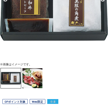
※画像はイメージです。
OPポイント対象
Web限定
冷凍