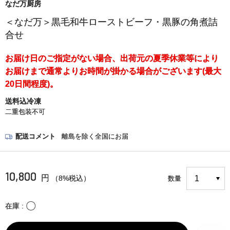
なだ万厨房
＜なだ万＞黒毛和牛ローストビーフ・黒豚の角煮詰
合せ
お届け日のご指定がない場合、出荷元の夏季休業等により
お届けまで通常よりお時間が掛かる場合がございます(最大
20日間程度)。
送料込冷凍
二重包装不可
配送コメント
離島を除く全国にお届
10,800
円
（8%税込）
数量
〇
在庫