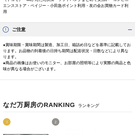
エンスストア・ペイジー・小田急ポイント利用・友の会お買物カード利
用
ご注意
●賞味期限・賞味期間は製造、加工日、箱詰め日などを基準に記載してお
ります。お品物の到着後の日持ち期間は配送状況・日数などにより異な
ります。
●商品の画像はお使いのモニター、お部屋の照明等により実際の商品と色
味が異なる場合がございます。
なだ万厨房のRANKING
ランキング
1
2