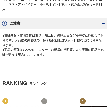
エンスストア・ペイジー・小田急ポイント利用・友の会お買物カード利
用
ご注意
●賞味期限・賞味期間は製造、加工日、箱詰め日などを基準に記載してお
ります。お品物の到着後の日持ち期間は配送状況・日数などにより異な
ります。
●商品の画像はお使いのモニター、お部屋の照明等により実際の商品と色
味が異なる場合がございます。
RANKING
ランキング
1
2
3