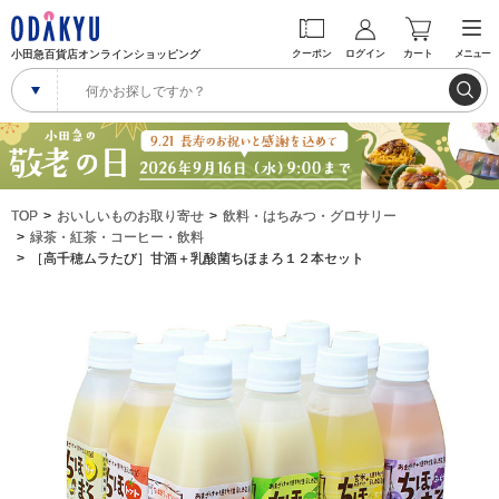
小田急百貨店オンラインショッピング
クーポン
ログイン
カート
メニュー
TOP
おいしいものお取り寄せ
飲料・はちみつ・グロサリー
緑茶・紅茶・コーヒー・飲料
［高千穂ムラたび］甘酒＋乳酸菌ちほまろ１２本セット