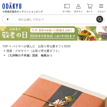
小田急百貨店オンラインショッピング
クーポン
ログイン
カート
メニュー
TOP
バイヤーが選んだ お取り寄せ夏ギフト2026
惣菜・グロサリー（お取り寄せ夏ギフト）
［九州蜂の子本舗］国産 極巣みつ