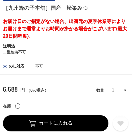
［九州蜂の子本舗］国産 極巣みつ
お届け日のご指定がない場合、出荷元の夏季休業等により
お届けまで通常よりお時間が掛かる場合がございます(最大
20日間程度)。
送料込
二重包装不可
のし対応
不可
6,588
円
（8%税込）
数量
〇
在庫
カートに入れる