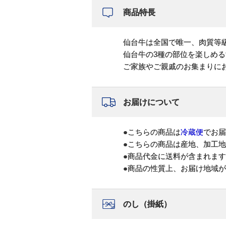
商品特長
仙台牛は全国で唯一、肉質等
仙台牛の3種の部位を楽しめ
ご家族やご親戚のお集まりに
お届けについて
●こちらの商品は
冷蔵便
でお届
●こちらの商品は産地、加工
●商品代金に送料が含まれま
●商品の性質上、お届け地域
のし（掛紙）