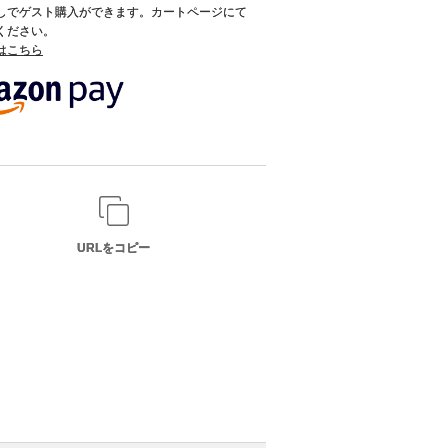
録なしでゲスト購入ができます。カートページにて
てください。
てはこちら
URLをコピー