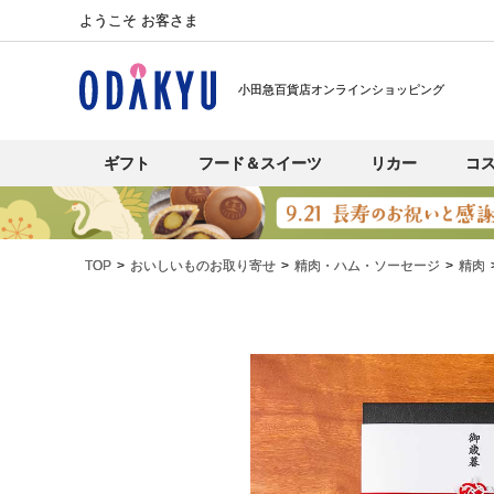
ようこそ お客さま
小田急百貨店オンラインショッピング
ギフト
フード＆スイーツ
リカー
コ
TOP
おいしいものお取り寄せ
精肉・ハム・ソーセージ
精肉