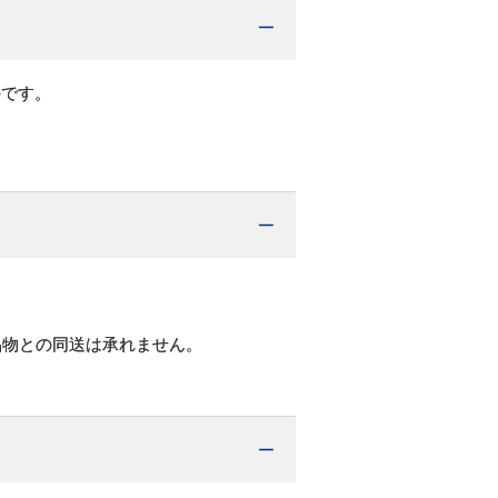
牛です。
品物との同送は承れません。