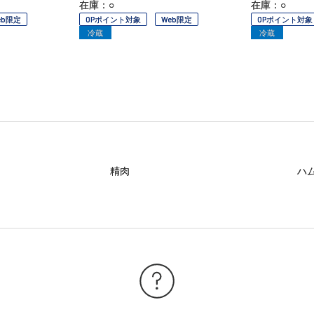
在庫：○
在庫：○
eb限定
OPポイント対象
Web限定
OPポイント対象
冷蔵
冷蔵
精肉
ハ