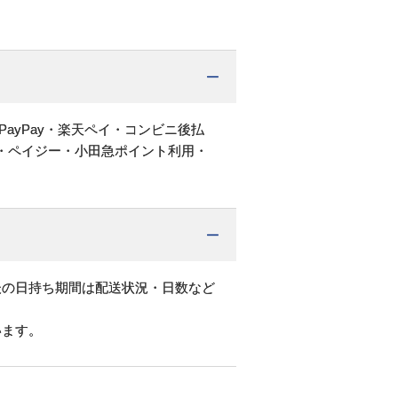
PayPay・楽天ペイ・コンビニ後払
・ペイジー・小田急ポイント利用・
後の日持ち期間は配送状況・日数など
います。