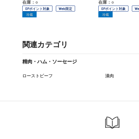
在庫：○
在庫：○
OPポイント対象
Web限定
OPポイント対象
W
冷蔵
冷蔵
関連カテゴリ
精肉・ハム・ソーセージ
ローストビーフ
漬肉