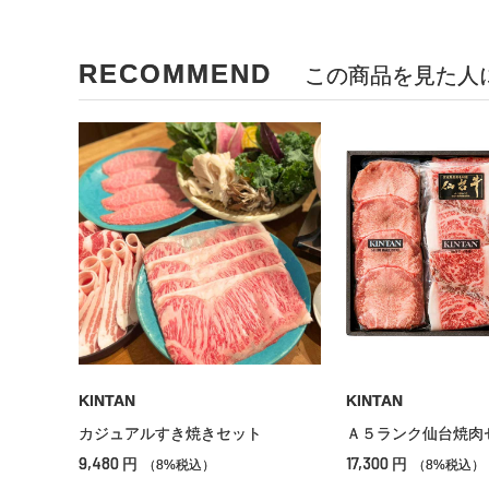
RECOMMEND
この商品を見た人
KINTAN
KINTAN
カジュアルすき焼きセット
Ａ５ランク仙台焼肉
9,480
17,300
円
円
（8%税込）
（8%税込）