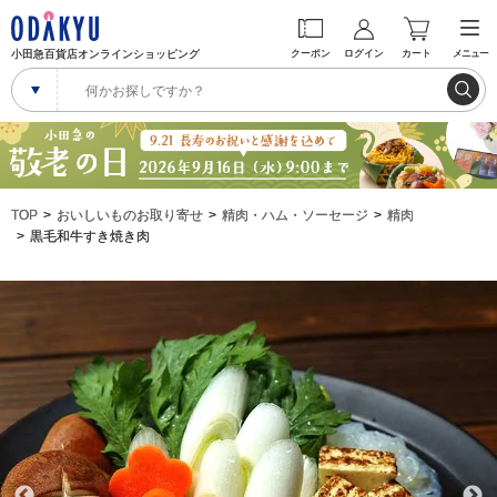
小田急百貨店オンラインショッピング
クーポン
ログイン
カート
メニュー
TOP
おいしいものお取り寄せ
精肉・ハム・ソーセージ
精肉
黒毛和牛すき焼き肉