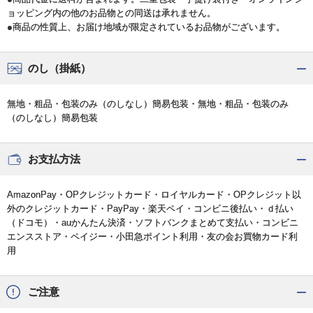
ョッピング内の他のお品物との同送は承れません。
●商品の性質上、お届け地域が限定されているお品物がございます。
のし（掛紙）
無地・粗品・包装のみ（のしなし）簡易包装・無地・粗品・包装のみ
（のしなし）簡易包装
お支払方法
AmazonPay・OPクレジットカード・ロイヤルカード・OPクレジット以
外のクレジットカード・PayPay・楽天ペイ・コンビニ後払い・ｄ払い
（ドコモ）・auかんたん決済・ソフトバンクまとめて支払い・コンビニ
エンスストア・ペイジー・小田急ポイント利用・友の会お買物カード利
用
ご注意