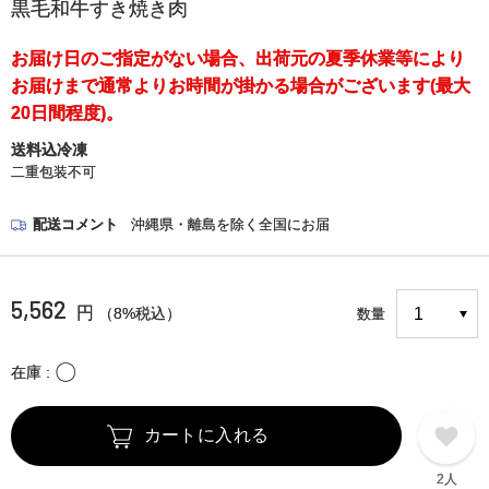
黒毛和牛すき焼き肉
お届け日のご指定がない場合、出荷元の夏季休業等により
お届けまで通常よりお時間が掛かる場合がございます(最大
20日間程度)。
送料込冷凍
二重包装不可
配送コメント
沖縄県・離島を除く全国にお届
5,562
円
（8%税込）
数量
〇
在庫
カートに入れる
2人