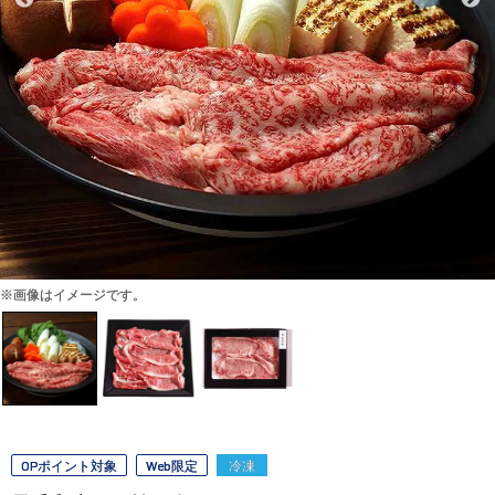
※画像はイメージです。
OPポイント対象
Web限定
冷凍