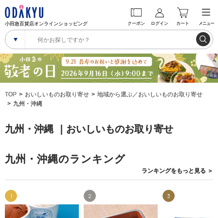
小田急百貨店オンラインショッピング
クーポン
ログイン
カート
メニュー
TOP
おいしいものお取り寄せ
地域から選ぶ／おいしいものお取り寄せ
九州・沖縄
九州・沖縄 ｜おいしいものお取り寄せ
九州・沖縄のランキング
ランキングを
もっと見る
＞
1
2
3