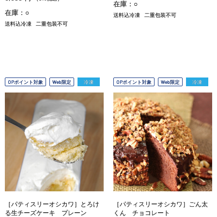
在庫：○
在庫：○
送料込冷凍
二重包装不可
送料込冷凍
二重包装不可
OPポイント対象
Web限定
冷凍
OPポイント対象
Web限定
冷凍
［パティスリーオシカワ］とろけ
［パティスリーオシカワ］ごん太
る生チーズケーキ プレーン
くん チョコレート