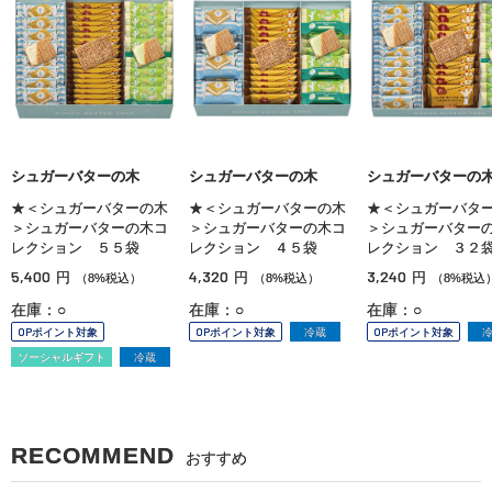
シュガーバターの木
シュガーバターの木
シュガーバターの
★＜シュガーバターの木
★＜シュガーバターの木
★＜シュガーバタ
＞シュガーバターの木コ
＞シュガーバターの木コ
＞シュガーバター
レクション ５５袋
レクション ４５袋
レクション ３２
5,400
4,320
3,240
円
円
円
（8%税込）
（8%税込）
（8%税込
在庫：○
在庫：○
在庫：○
OPポイント対象
OPポイント対象
冷蔵
OPポイント対象
ソーシャルギフト
冷蔵
RECOMMEND
おすすめ