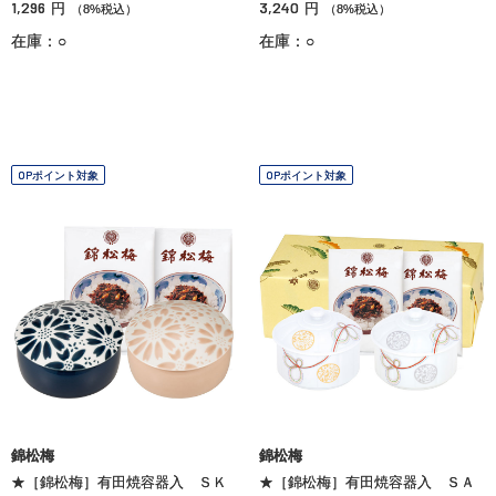
1,296
3,240
円
円
（8%税込）
（8%税込）
在庫：○
在庫：○
OPポイント対象
OPポイント対象
錦松梅
錦松梅
★［錦松梅］有田焼容器入 ＳＫ
★［錦松梅］有田焼容器入 ＳＡ