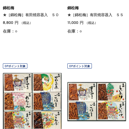
錦松梅
錦松梅
★［錦松梅］有田焼容器入 ＳＯ
★［錦松梅］有田焼容器入 ＳＳ
8,800
11,000
円
円
（税込）
（税込）
在庫：○
在庫：○
OPポイント対象
OPポイント対象