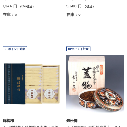
1,944
5,500
円
円
（8%税込）
（税込）
在庫：○
在庫：○
OPポイント対象
OPポイント対象
錦松梅
錦松梅