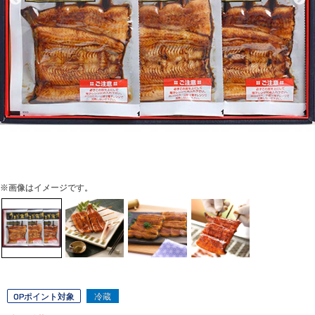
※画像はイメージです。
OPポイント対象
冷蔵