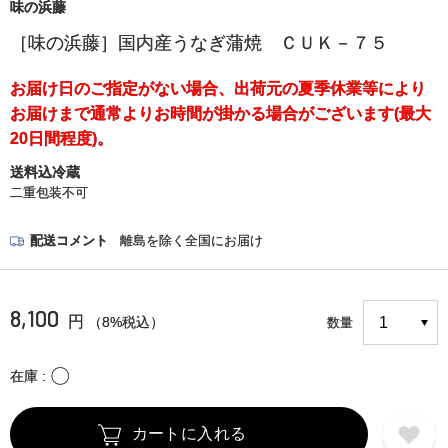
味の浜藤
［味の浜藤］国内産うなぎ蒲焼 ＣＵＫ－７５
お届け日のご指定がない場合、出荷元の夏季休業等により
お届けまで通常よりお時間が掛かる場合がございます(最大
20日間程度)。
送料込冷蔵
二重包装不可
配送コメント
離島を除く全国にお届け
8,100
円
（8%税込）
数量
〇
在庫
カートに入れる