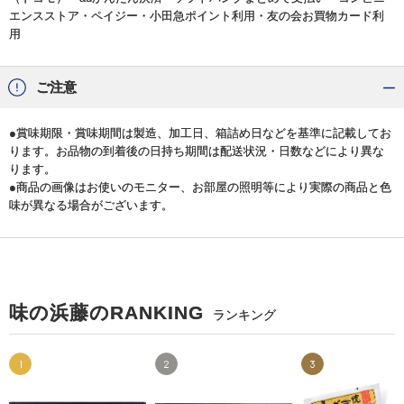
エンスストア・ペイジー・小田急ポイント利用・友の会お買物カード利
用
ご注意
●賞味期限・賞味期間は製造、加工日、箱詰め日などを基準に記載してお
ります。お品物の到着後の日持ち期間は配送状況・日数などにより異な
ります。
●商品の画像はお使いのモニター、お部屋の照明等により実際の商品と色
味が異なる場合がございます。
味の浜藤のRANKING
ランキング
1
2
3