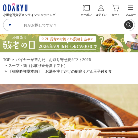
小田急百貨店オンラインショッピング
クーポン
ログイン
カート
メニュー
TOP
バイヤーが選んだ お取り寄せ夏ギフト2026
スープ・麺（お取り寄せ夏ギフト）
〔稲庭吟祥堂本舗〕 お湯を注ぐだけの稲庭うどん玉子付６食