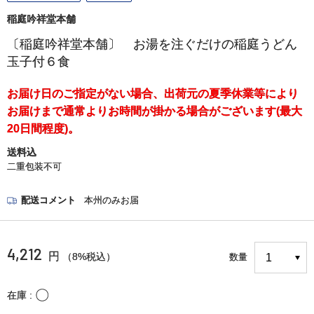
稲庭吟祥堂本舗
〔稲庭吟祥堂本舗〕 お湯を注ぐだけの稲庭うどん
玉子付６食
お届け日のご指定がない場合、出荷元の夏季休業等により
お届けまで通常よりお時間が掛かる場合がございます(最大
20日間程度)。
送料込
二重包装不可
配送コメント
本州のみお届
4,212
円
（8%税込）
数量
〇
在庫