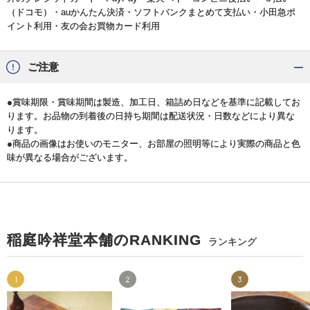
（ドコモ）・auかんたん決済・ソフトバンクまとめて支払い・小田急ポ
イント利用・友の会お買物カード利用
ご注意
●賞味期限・賞味期間は製造、加工日、箱詰め日などを基準に記載してお
ります。お品物の到着後の日持ち期間は配送状況・日数などにより異な
ります。
●商品の画像はお使いのモニター、お部屋の照明等により実際の商品と色
味が異なる場合がございます。
稲庭吟祥堂本舗のRANKING
ランキング
1
2
3