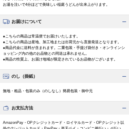
お湯を注いで4分ほどで美味しい稲庭うどんが出来上がります。
お届けについて
●こちらの商品は常温便でお届けいたします。
●こちらの商品は産地、加工地または出荷元から直接発送となります。
●商品代金に送料が含まれます。二重包装・手提げ袋付き・オンラインシ
ョッピング内の他のお品物との同送は承れません。
●商品の性質上、お届け地域が限定されているお品物がございます。
のし（掛紙）
無地・粗品・包装のみ（のしなし）簡易包装・御中元
お支払方法
AmazonPay・OPクレジットカード・ロイヤルカード・OPクレジット以
外のクレジットカード・PayPay・楽天ペイ・コンビニ後払い・ｄ払い