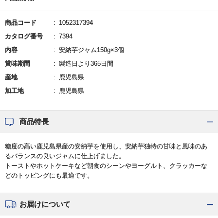
商品コード
1052317394
カタログ番号
7394
内容
安納芋ジャム150g×3個
賞味期間
製造日より365日間
産地
鹿児島県
加工地
鹿児島県
商品特長
糖度の高い鹿児島県産の安納芋を使用し、安納芋独特の甘味と風味のあ
るバランスの良いジャムに仕上げました。
トーストやホットケーキなど朝食のシーンやヨーグルト、クラッカーな
どのトッピングにも最適です。
お届けについて