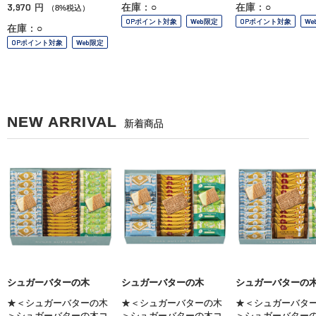
3,970
在庫：○
在庫：○
円
（8%税込）
OPポイント対象
Web限定
OPポイント対象
We
在庫：○
OPポイント対象
Web限定
NEW ARRIVAL
新着商品
シュガーバターの木
シュガーバターの木
シュガーバターの
★＜シュガーバターの木
★＜シュガーバターの木
★＜シュガーバタ
＞シュガーバターの木コ
＞シュガーバターの木コ
＞シュガーバター