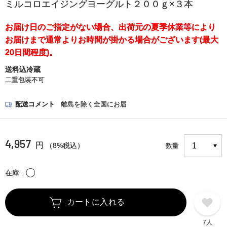
ミルコロエイジングヨーグルト２００ｇ×３本
お届け日のご指定がない場合、出荷元の夏季休業等により
お届けまで通常よりお時間が掛かる場合がございます(最大
20日間程度)。
送料込冷蔵
二重包装不可
配送コメント
離島を除く全国にお届
4,957
円
（8%税込）
数量
〇
在庫
カートに入れる
7人