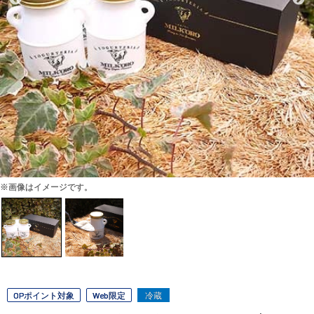
※画像はイメージです。
OPポイント対象
Web限定
冷蔵