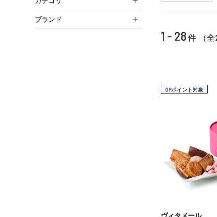
カテゴリ
ブランド
1 - 28
件 （全
OPポイント対象
ヴィタメール