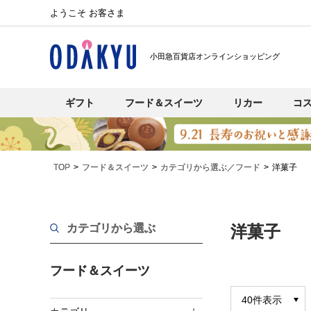
ようこそ お客さま
小田急百貨店オンラインショッピング
ギフト
フード＆スイーツ
リカー
コ
TOP
フード＆スイーツ
カテゴリから選ぶ／フード
洋菓子
カテゴリから選ぶ
洋菓子
フード＆スイーツ