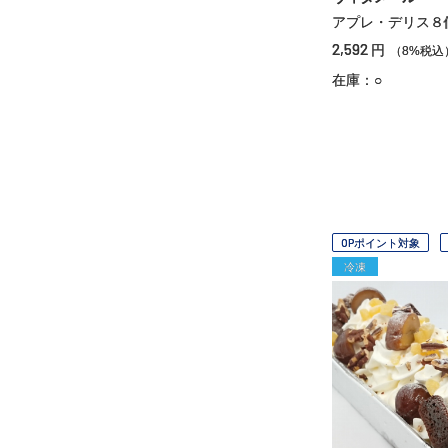
アプレ・デリス８
2,592
円
（8%税込
在庫：○
OPポイント対象
冷凍