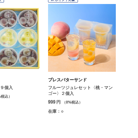
プレスバターサンド
９個入
フルーツジュレセット〈桃・マン
ゴー〉２個入
%税込）
999
円
（8%税込）
在庫：○