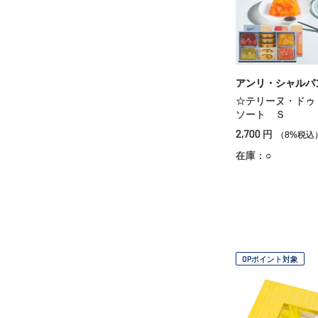
アンリ・シャルパ
☆テリーヌ・ドゥ
ソート Ｓ
2,700
円
（8%税込
在庫：○
OPポイント対象