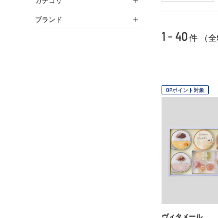
カテゴリ
ブランド
1 - 40
件 （全
OPポイント対象
ヴィタメール