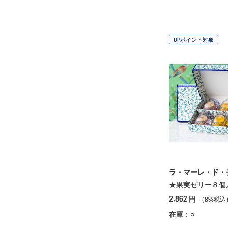
OPポイント対象
ラ・マーレ・ド・
★果実ゼリー８個
2,862
円
（8%税込
在庫：○