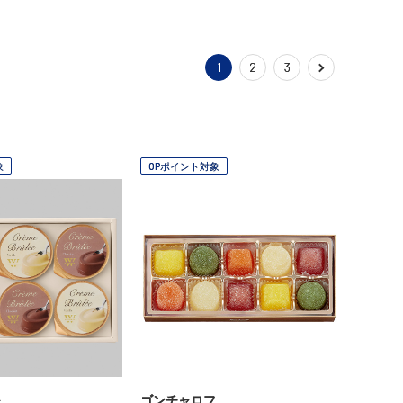
1
2
3
象
OPポイント対象
ゴンチャロフ