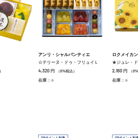
アンリ・シャルパンティエ
ロクメイカン
☆テリーヌ・ドゥ・フリュイＬ
★ジュレ・ド
4,320
2,160
円
円
）
（8%税込）
（8
在庫：○
在庫：○
OPポイント対象
OPポイント対