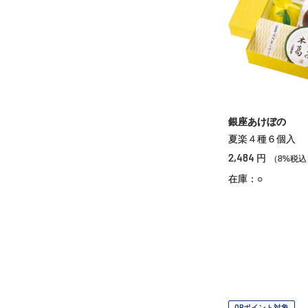
銀座あけぼの
夏楽４種６個入
2,484
円
（8%税込
在庫：○
OPポイント対象