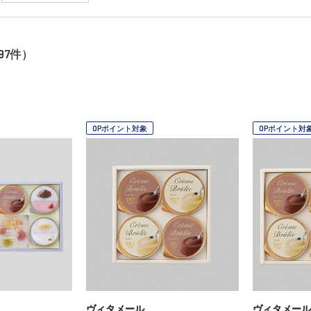
97
件）
OPポイント対象
OPポイント対
ヴィタメール
ヴィタメール