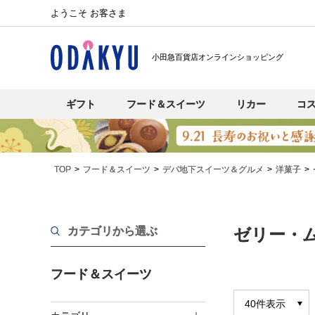
ようこそ お客さま
小田急百貨店オンラインショッピング
ギフト
フード＆スイーツ
リカー
コ
TOP
フード＆スイーツ
デパ地下スイーツ＆グルメ
洋菓子
カテゴリから選ぶ
ゼリー・
フード＆スイーツ