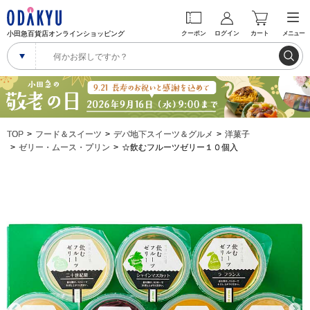
小田急百貨店オンラインショッピング
クーポン
ログイン
カート
メニュー
TOP
フード＆スイーツ
デパ地下スイーツ＆グルメ
洋菓子
ゼリー・ムース・プリン
☆飲むフルーツゼリー１０個入