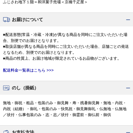
ふじさわ地下１階＝和洋菓子売場＜京橋千疋屋＞
お届けについて
■配送形態(常温・冷蔵・冷凍)が異なる商品を同時にご注文いただいた場
合、別便でのお届けとなります。
■取扱店舗が異なる商品を同時にご注文いただいた場合、店舗ごとの発送
となるため、別便でのお届けとなります。
■商品の性質上、お届け地域が限定されているお品物がございます。
配送料金一覧表はこちら >>>
のし（掛紙）
無地・御祝・粗品・包装のみ・御見舞・寿・残暑御見舞・無地・内祝・
内祝（結婚）・御礼・包装のみ・快気祝・御見舞御礼・仏無地・仏無地
／状付・仏事包装のみ・志・志／状付・御霊前・御仏前・御供
お支払方法