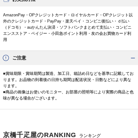
AmazonPay・OPクレジットカード・ロイヤルカード・OPクレジット以
外のクレジットカード・PayPay・楽天ペイ・コンビニ後払い・ｄ払い
（ドコモ）・auかんたん決済・ソフトバンクまとめて支払い・コンビニ
エンスストア・ペイジー・小田急ポイント利用・友の会お買物カード利
用
ご注意
■賞味期限・賞味期間は製造、加工日、箱詰め日などを基準に記載してお
ります。お品物の到着後の日持ち期間は配送状況・日数などにより異な
ります。
■商品の画像はお使いのモニター、お部屋の照明等により実際の商品と色
味が異なる場合がございます。
京橋千疋屋のRANKING
ランキング