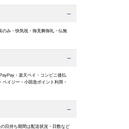
装のみ・快気祝・御見舞御礼・仏無
PayPay・楽天ペイ・コンビニ後払
・ペイジー・小田急ポイント利用・
後の日持ち期間は配送状況・日数など