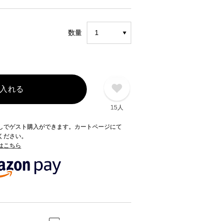
数量
入れる
15人
録なしでゲスト購入ができます。カートページにて
てください。
てはこちら