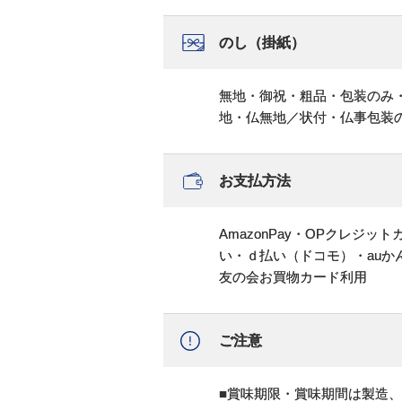
のし（掛紙）
無地・御祝・粗品・包装のみ
地・仏無地／状付・仏事包装
お支払方法
AmazonPay・OPクレジ
い・ｄ払い（ドコモ）・au
友の会お買物カード利用
ご注意
■賞味期限・賞味期間は製造