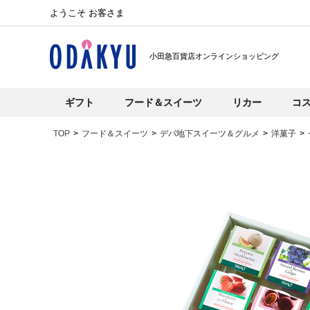
ようこそ お客さま
小田急百貨店オンラインショッピング
ギフト
フード＆スイーツ
リカー
コ
TOP
フード＆スイーツ
デパ地下スイーツ＆グルメ
洋菓子