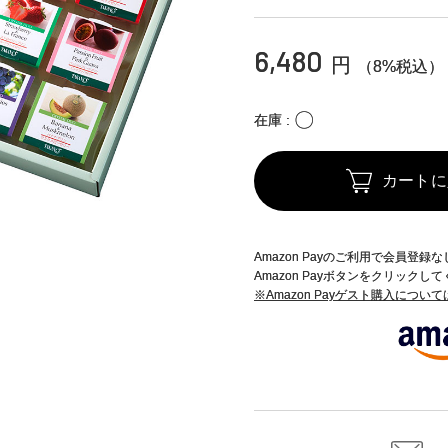
6,480
円
（8%税込）
〇
在庫
カートに
Amazon Payのご利用で会員登
Amazon Payボタンをクリックし
※Amazon Payゲスト購入につい