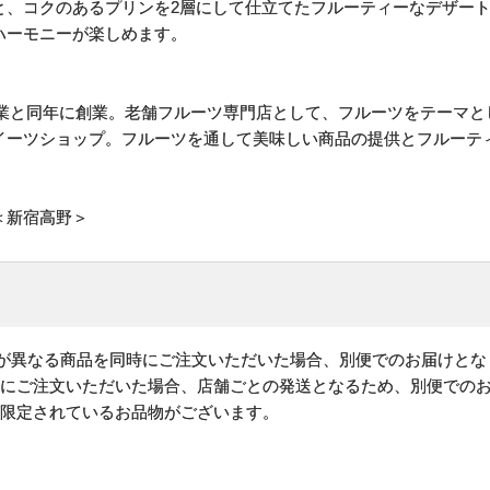
と、コクのあるプリンを2層にして仕立てたフルーティーなデザー
ハーモニーが楽しめます。
駅開業と同年に創業。老舗フルーツ専門店として、フルーツをテーマ
イーツショップ。フルーツを通して美味しい商品の提供とフルーテ
＜新宿高野＞
)が異なる商品を同時にご注文いただいた場合、別便でのお届けとな
時にご注文いただいた場合、店舗ごとの発送となるため、別便での
が限定されているお品物がございます。