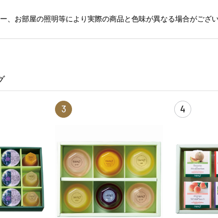
ター、お部屋の照明等により実際の商品と色味が異なる場合がござ
グ
3
4