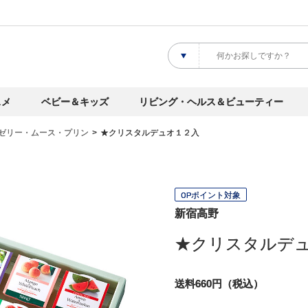
スメ
ベビー＆キッズ
リビング・ヘルス＆ビューティー
ゼリー・ムース・プリン
★クリスタルデュオ１２入
OPポイント対象
新宿高野
★クリスタルデ
送料660円（税込）