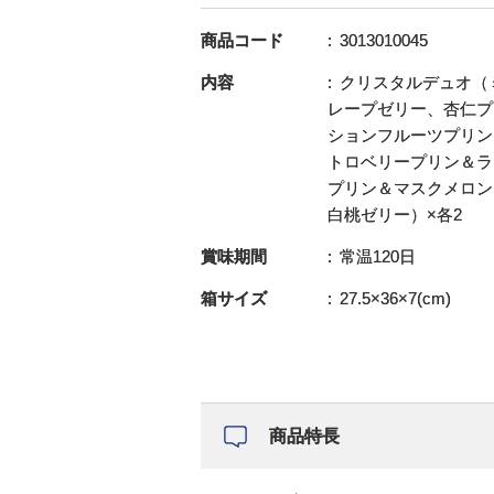
商品コード
3013010045
内容
クリスタルデュオ（
レープゼリー、杏仁プ
ションフルーツプリン
トロベリープリン＆ラ
プリン＆マスクメロン
白桃ゼリー）×各2
賞味期間
常温120日
箱サイズ
27.5×36×7(cm)
商品特長