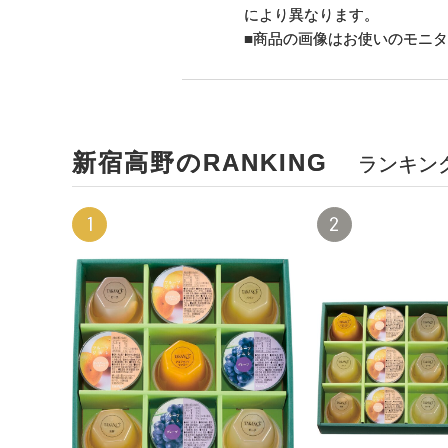
により異なります。
■商品の画像はお使いのモニ
新宿高野のRANKING
ランキン
1
2