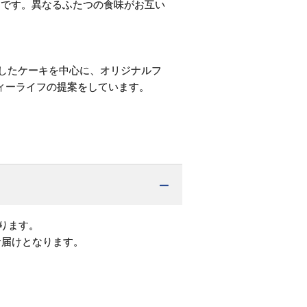
トです。異なるふたつの食味がお互い
としたケーキを中心に、オリジナルフ
ィーライフの提案をしています。
ります。
お届けとなります。