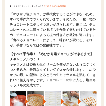
「めひかり塩チョコ」は機械化することができないため、
すべて手作業でつくられています。そのため、一粒一粒の
チョコレートに少しずつ違いが見られます。例えば、チョ
コレートの上に載っている塩も手作業で振りかけているた
め、チョコレートによって塩の付き方が微妙に違います。
「食べるチョコレートによって、味わいが変わる。それ
が、手作りならではの醍醐味です」。
【すべて手作業！ 「めひかり塩チョコ」ができるまで】
★キャラメルづくり
キャラメルは砂糖と生クリームを焦がさないようにぐつぐ
つと煮込み、最適なタイミングで火から外します。「めひ
かりの形」の型枠にとろとろの生キャラメルを流して、き
れいに整え冷やします。チョコレートの中に入る、塩生キ
ャラメルの完成です。