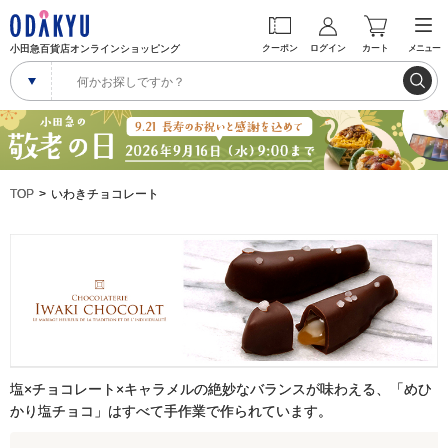
小田急百貨店オンラインショッピング
クーポン
ログイン
カート
メニュー
TOP
いわきチョコレート
塩×チョコレート×キャラメルの絶妙なバランスが味わえる、「めひ
かり塩チョコ」はすべて手作業で作られています。