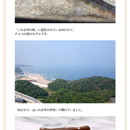
「いわき市の魚」に認定されているめひかり。
チョコの形のモデルです。
「めひかり」はいわき市の沖合いで獲れていました。