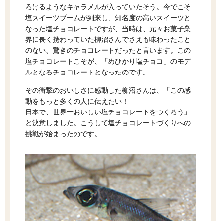
ろけるようなキャラメルが入っていたそう。今でこそ
塩スイーツブームが到来し、知名度の高いスイーツと
なった塩チョコレートですが、当時は、元々お菓子業
界に長く携わっていた柳沼さんでさえも味わったこと
のない、驚きのチョコレートだったと言います。この
塩チョコレートこそが、「めひかり塩チョコ」のモデ
ルとなるチョコレートとなったのです。
その衝撃のおいしさに感動した柳沼さんは、「この感
動をもっと多くの人に伝えたい！
日本で、世界一おいしい塩チョコレートをつくろう」
と決意しました。こうして塩チョコレートづくりへの
挑戦が始まったのです。