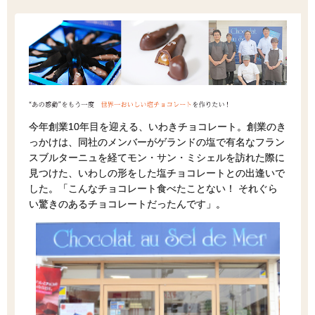
今年創業10年目を迎える、いわきチョコレート。創業のき
っかけは、同社のメンバーがゲランドの塩で有名なフラン
スブルターニュを経てモン・サン・ミシェルを訪れた際に
見つけた、いわしの形をした塩チョコレートとの出逢いで
した。「こんなチョコレート食べたことない！ それぐら
い驚きのあるチョコレートだったんです」。