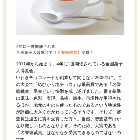
1911年から始まり、4年に1度開催されている全国菓子
大博覧会。
いわきチョコレートが創業して間もない2008年に、こ
の大会で「めひかり塩チョコ」は最高賞である「名誉
総裁賞」受賞という快挙を成し遂げました。審査基準
は風味、色彩、表現、品格、衛生、市場性が重視され
るほか、地元のものを使ったものであるという地域性
が評価に大きくかかわっているそうです。そして、審
査員は過去に賞を受賞した方々。当然、審査基準はか
なり厳しいものとなります。そのため、大賞である
「名誉総裁賞」はなかなか受賞できるものではないの
です。