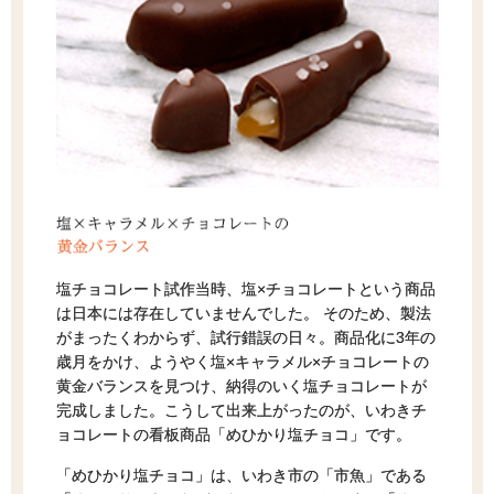
塩チョコレート試作当時、塩×チョコレートという商品
は日本には存在していませんでした。 そのため、製法
がまったくわからず、試行錯誤の日々。商品化に3年の
歳月をかけ、ようやく塩×キャラメル×チョコレートの
黄金バランスを見つけ、納得のいく塩チョコレートが
完成しました。こうして出来上がったのが、いわきチ
ョコレートの看板商品「めひかり塩チョコ」です。
「めひかり塩チョコ」は、いわき市の「市魚」である