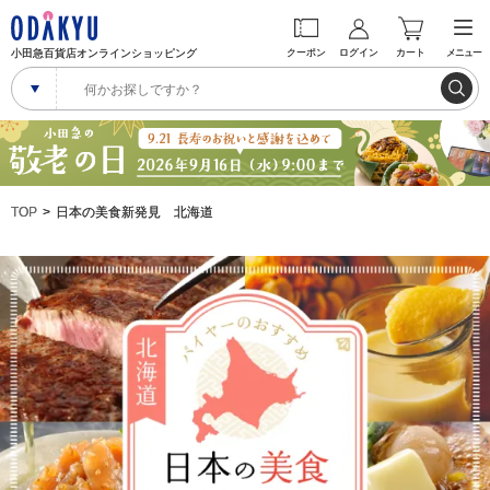
小田急百貨店オンラインショッピング
クーポン
ログイン
カート
メニュー
TOP
日本の美食新発見 北海道