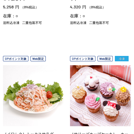
5,258
4,320
円
円
（8%税込）
（8%税込）
在庫：○
在庫：○
送料込冷凍
二重包装不可
送料込冷凍
二重包装不可
OPポイント対象
Web限定
OPポイント対象
Web限定
冷凍