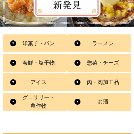
洋菓子・パン
ラーメン
海鮮・塩干物
惣菜・チーズ
アイス
肉・肉加工品
グロサリー・
お酒
農作物