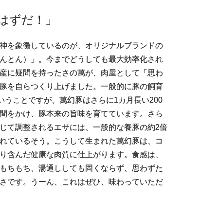
はずだ！」
神を象徴しているのが、オリジナルブランドの
んとん）」。今までどうしても最大効率化され
産に疑問を持ったさの萬が、肉屋として「思わ
豚を自らつくり上げました。一般的に豚の飼育
ということですが、萬幻豚はさらに1カ月長い200
間をかけ、豚本来の旨味を育てています。さら
じて調整されるエサには、一般的な養豚の約2倍
れているそう。こうして生まれた萬幻豚は、コ
り含んだ健康な肉質に仕上がります。食感は、
もちもち、湯通ししても固くならず、思わずた
さです。うーん、これはぜひ、味わっていただ