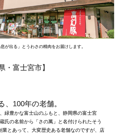
め息が出る」とうわさの精肉をお届けします。
県・富士宮市】
る、100年の老舗。
、緑豊かな富士山のふもと、静岡県の富士宮
蔵氏の名前から「さの萬」と名付けられたそう
創業とあって、大変歴史ある老舗なのですが、店