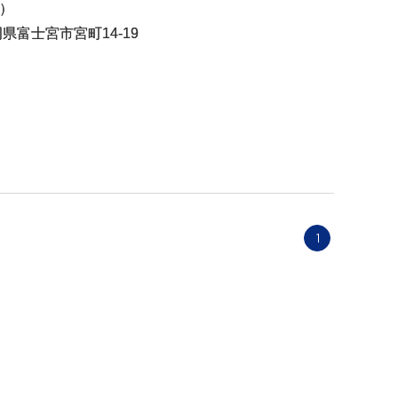
）
静岡県富士宮市宮町14-19
1