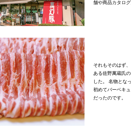
舗や商品カタログ
それもそのはず、
ある佐野萬蔵氏の
した。 名物とな
初めてバーベキュ
だったのです。