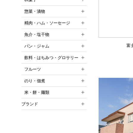
惣菜・漬物
精肉・ハム・ソーセージ
魚介・塩干物
富
パン・ジャム
飲料・はちみつ・グロサリー
フルーツ
のり・佃煮
米・餅・麺類
ブランド