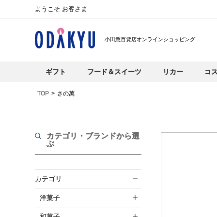
ようこそ お客さま
小田急百貨店オンラインショッピング
ギフト
フード＆スイーツ
リカー
コ
TOP
さの萬
カテゴリ・ブランド
から選
ぶ
カテゴリ
洋菓子
和菓子