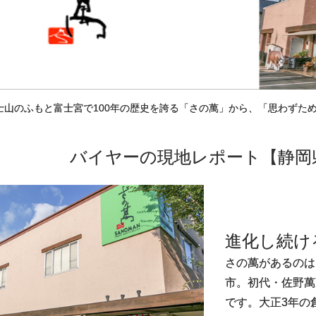
士山のふもと富士宮で100年の歴史を誇る「さの萬」から、「思わずた
バイヤーの現地レポート
【静岡
進化し続け
さの萬があるのは
市。初代・佐野萬
です。大正3年の