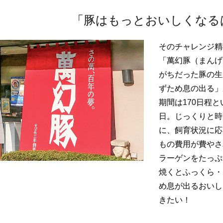
「豚はもっとおいしくなる
そのチャレンジ精
「萬幻豚（まんげ
がちだった豚の生
ずため息の出る」
期間は170日程
日。じっくりと時
に、飼育状況に応
もの費用が費やさ
ラーゲンをたっぷ
焼くとふっくら・
め息が出るおいし
きたい！