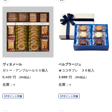
ヴィタメール
ベルプラージュ
ガトー・アンプルール５０個入
★ココサブレ ３６枚入
5,400
3,888
円
円
（8%税込）
（8%税込）
在庫：○
在庫：○
OPポイント対象
OPポイント対象