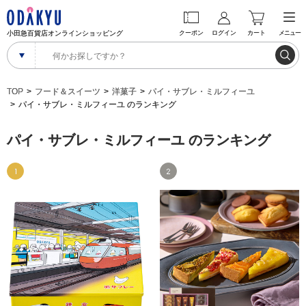
小田急百貨店オンラインショッピング
クーポン
ログイン
カート
メニュー
TOP
フード＆スイーツ
洋菓子
パイ・サブレ・ミルフィーユ
パイ・サブレ・ミルフィーユ のランキング
パイ・サブレ・ミルフィーユ のランキング
1
2