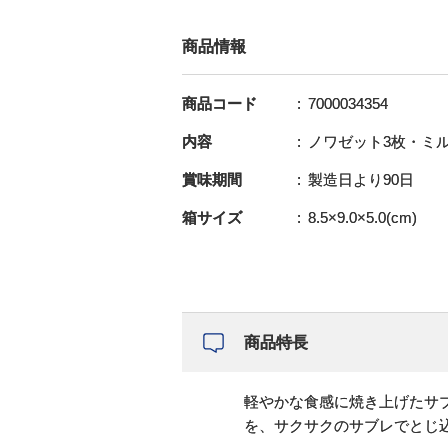
商品情報
商品コード
7000034354
内容
ノワゼット3枚・ミル
賞味期間
製造日より90日
箱サイズ
8.5×9.0×5.0(cm)
商品特長
軽やかな食感に焼き上げたサ
を、サクサクのサブレでとじ