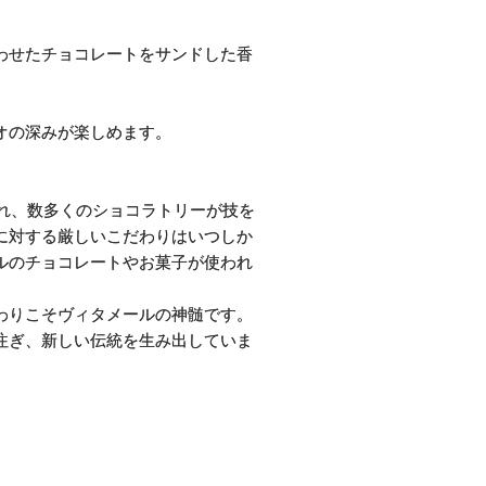
わせたチョコレートをサンドした香
オの深みが楽しめます。
われ、数多くのショコラトリーが技を
に対する厳しいこだわりはいつしか
ルのチョコレートやお菓子が使われ
わりこそヴィタメールの神髄です。
注ぎ、新しい伝統を生み出していま