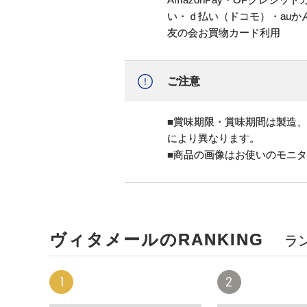
い・ｄ払い（ドコモ）・au
友の会お買物カード利用
ご注意
■賞味期限・賞味期間は製造
により異なります。
■商品の画像はお使いのモニ
ヴィタメールのRANKING
ラ
1
2