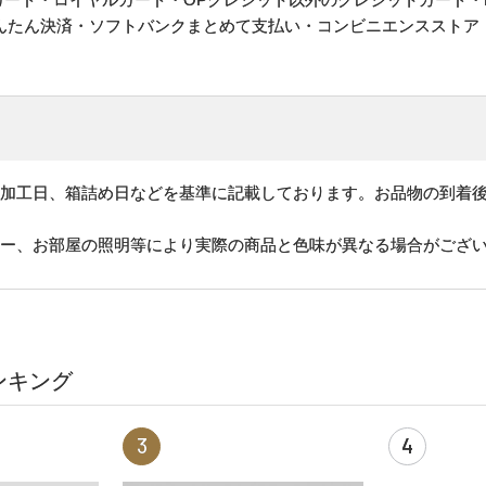
かんたん決済・ソフトバンクまとめて支払い・コンビニエンスストア
、加工日、箱詰め日などを基準に記載しております。お品物の到着
ター、お部屋の照明等により実際の商品と色味が異なる場合がござ
ンキング
3
4