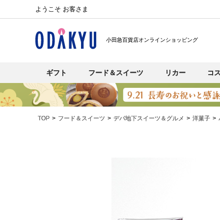
ようこそ お客さま
小田急百貨店オンラインショッピング
ギフト
フード＆スイーツ
リカー
コ
TOP
フード＆スイーツ
デパ地下スイーツ＆グルメ
洋菓子