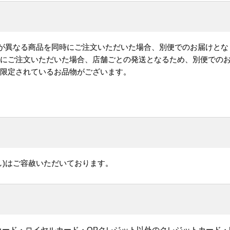
)が異なる商品を同時にご注文いただいた場合、別便でのお届けとな
時にご注文いただいた場合、店舗ごとの発送となるため、別便での
が限定されているお品物がございます。
し)はご容赦いただいております。
ットカード・ロイヤルカード・OPクレジット以外のクレジットカード・