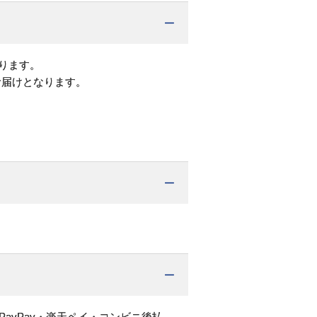
ります。
お届けとなります。
PayPay・楽天ペイ・コンビニ後払