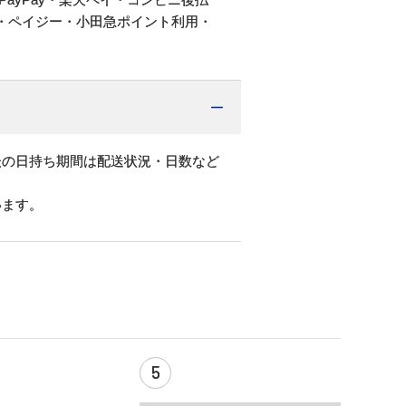
・ペイジー・小田急ポイント利用・
後の日持ち期間は配送状況・日数など
います。
5