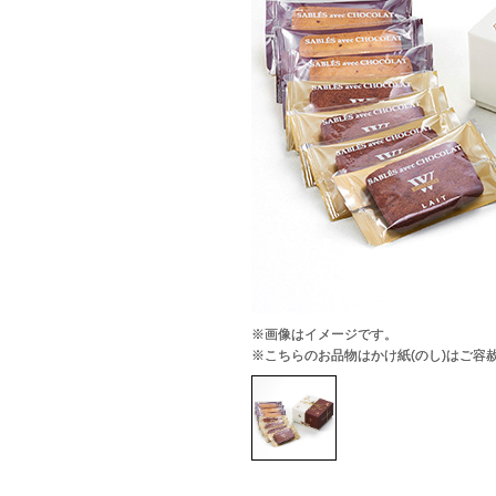
※画像はイメージです。
※こちらのお品物はかけ紙(のし)はご容