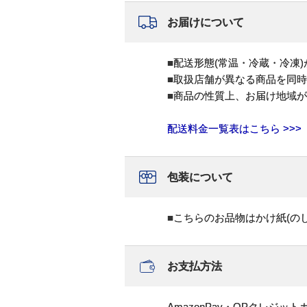
お届けについて
■配送形態(常温・冷蔵・冷凍
■取扱店舗が異なる商品を同
■商品の性質上、お届け地域
配送料金一覧表はこちら >>>
包装について
■こちらのお品物はかけ紙(の
お支払方法
AmazonPay・OPクレジ