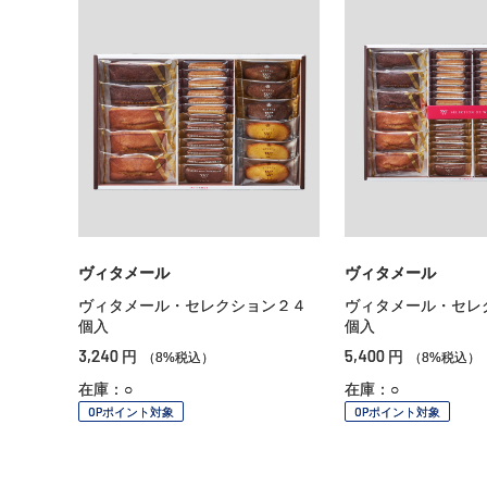
ヴィタメール
ヴィタメール
ヴィタメール・セレクション２４
ヴィタメール・セレ
個入
個入
3,240
5,400
円
円
（8%税込）
（8%税込）
在庫：○
在庫：○
OPポイント対象
OPポイント対象