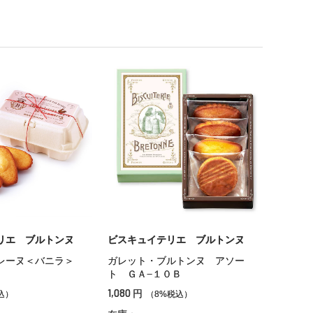
リエ ブルトンヌ
ビスキュイテリエ ブルトンヌ
レーヌ＜バニラ＞
ガレット・ブルトンヌ アソー
ト ＧＡ−１０Ｂ
1,080
円
込）
（8%税込）