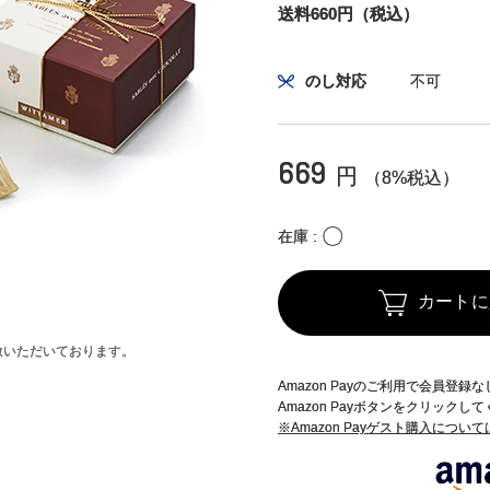
送料660円（税込）
のし対応
不可
669
円
（8%税込）
〇
在庫
カートに
赦いただいております。
Amazon Payのご利用で会員登
Amazon Payボタンをクリックし
※Amazon Payゲスト購入につい