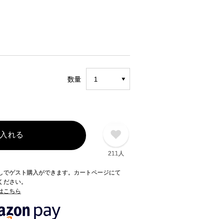
数量
入れる
211人
録なしでゲスト購入ができます。カートページにて
てください。
てはこちら