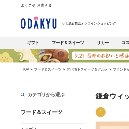
ようこそ お客さま
小田急百貨店オンラインショッピング
ギフト
フード＆スイーツ
リカー
コ
TOP
フード＆スイーツ
デパ地下スイーツ＆グルメ
ブランド
カテゴリから選ぶ
鎌倉ウィ
1
フード＆スイーツ