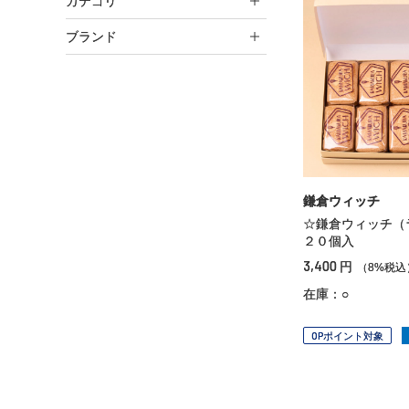
カテゴリ
ブランド
鎌倉ウィッチ
☆鎌倉ウィッチ（
２０個入
3,400
円
（8%税込
在庫：○
OPポイント対象