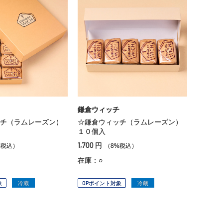
鎌倉ウィッチ
チ（ラムレーズン）
☆鎌倉ウィッチ（ラムレーズン）
１０個入
1,700
円
%税込）
（8%税込）
在庫：○
象
冷蔵
OPポイント対象
冷蔵