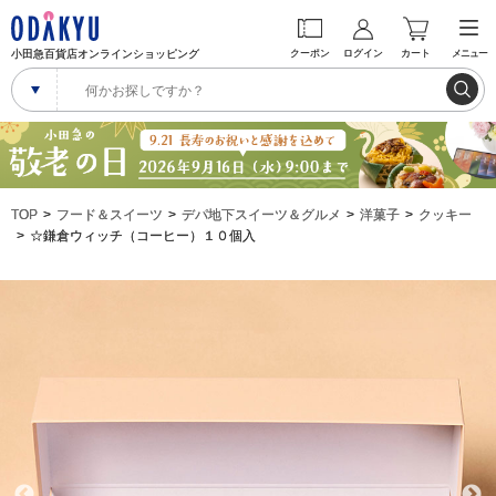
小田急百貨店オンラインショッピング
クーポン
ログイン
カート
メニュー
TOP
フード＆スイーツ
デパ地下スイーツ＆グルメ
洋菓子
クッキー
☆鎌倉ウィッチ（コーヒー）１０個入