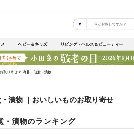
スメ
ベビー＆キッズ
リビング・ヘルス＆ビューティー
お取り寄せ
海苔・佃煮・漬物
煮・漬物 ｜おいしいものお取り寄せ
煮・漬物のランキング