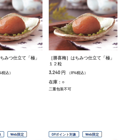
ちみつ仕立て「極」
［勝喜梅］はちみつ仕立て「極」
１２粒
3,240
円
%税込）
（8%税込）
在庫：○
二重包装不可
象
Web限定
OPポイント対象
Web限定