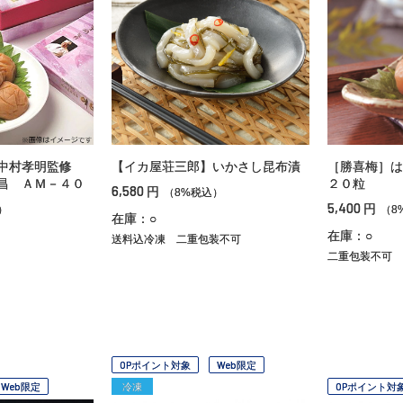
】中村孝明監修
【イカ屋荘三郎】いかさし昆布漬
［勝喜梅］は
昌 ＡＭ－４０
２０粒
6,580
円
（8%税込）
5,400
円
）
（8
在庫：○
在庫：○
送料込冷凍
二重包装不可
二重包装不可
OPポイント対象
Web限定
Web限定
冷凍
OPポイント対