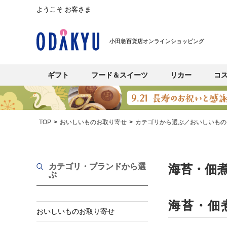
ようこそ お客さま
小田急百貨店オンラインショッピング
ギフト
フード＆スイーツ
リカー
コ
TOP
おいしいものお取り寄せ
カテゴリから選ぶ／おいしいもの
カテゴリ・ブランド
から選
海苔・佃
ぶ
海苔・佃
おいしいものお取り寄せ