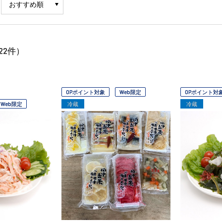
22
件）
OPポイント対象
Web限定
OPポイント対
Web限定
冷蔵
冷蔵