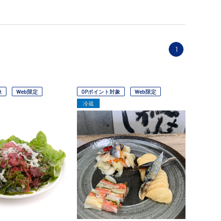
1
象
Web限定
OPポイント対象
Web限定
冷蔵