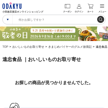
小田急百貨店オンラインショッピング
クーポン
ログイン
カート
メニュー
TOP
おいしいものお取り寄せ
きまじめバイヤーのグルメ放浪記
遠忠食品
遠忠食品 ｜おいしいものお取り寄せ
お探しの商品が見つかりませんでした。