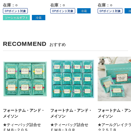
在庫：○
在庫：○
在庫：○
OPポイント対象
OPポイント対象
冷蔵
OPポイント対象
ソーシャルギフト
冷蔵
RECOMMEND
おすすめ
フォートナム・アンド・
フォートナム・アンド・
フォートナム・ア
メイソン
メイソン
メイソン
★ティーバッグ詰合せ
★ティーバッグ詰合せ
★アールグレイク
ＦＭＢ−２０Ｓ
ＦＭＢ−３０Ｒ
ク２５ＴＢ