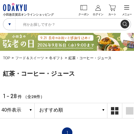
小田急百貨店オンラインショッピング
クーポン
ログイン
カート
メニュー
TOP
フード＆スイーツ
冬ギフト
紅茶・コーヒー・ジュース
紅茶・コーヒー・ジュース
1 - 28
28
件 （全
件）
1