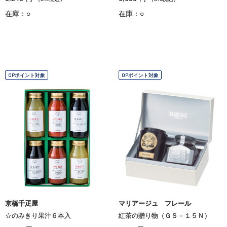
在庫：○
在庫：○
OPポイント対象
OPポイント対象
京橋千疋屋
マリアージュ フレール
☆のみきり果汁６本入
紅茶の贈り物（ＧＳ－１５Ｎ）