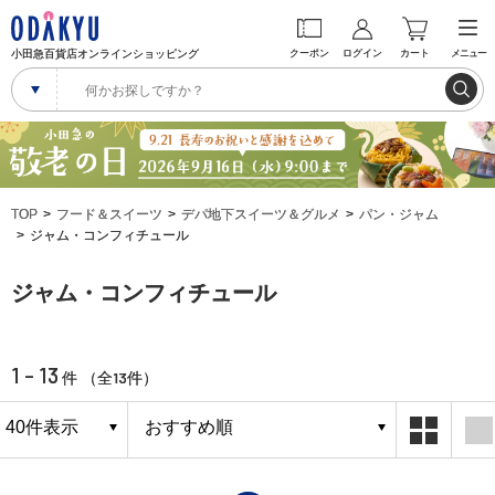
小田急百貨店オンラインショッピング
クーポン
ログイン
カート
メニュー
TOP
フード＆スイーツ
デパ地下スイーツ＆グルメ
パン・ジャム
ジャム・コンフィチュール
ジャム・コンフィチュール
1 - 13
13
件 （全
件）