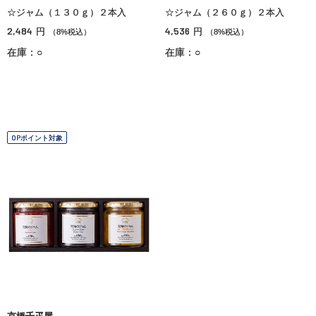
☆ジャム（１３０ｇ）２本入
☆ジャム（２６０ｇ）２本入
2,484
4,536
円
円
（8%税込）
（8%税込）
在庫：○
在庫：○
OPポイント対象