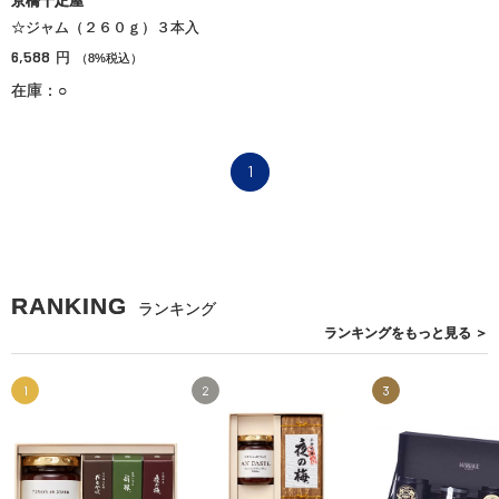
京橋千疋屋
☆ジャム（２６０ｇ）３本入
6,588
円
（8%税込）
在庫：○
1
RANKING
ランキング
ランキングを
もっと見る
＞
1
2
3