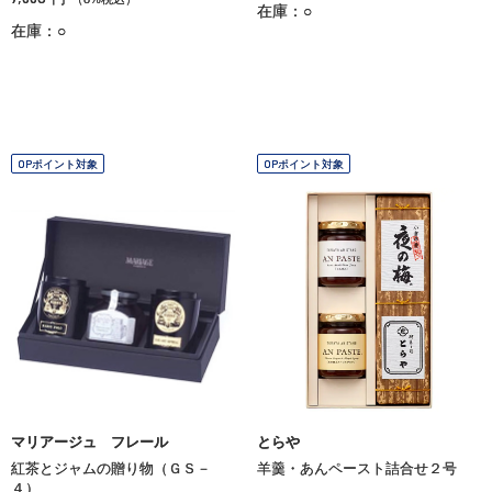
在庫：○
在庫：○
OPポイント対象
OPポイント対象
マリアージュ フレール
とらや
紅茶とジャムの贈り物（ＧＳ－
羊羹・あんペースト詰合せ２号
４）