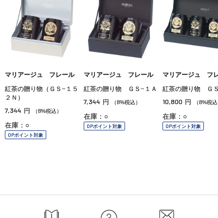
マリアージュ フレール
マリアージュ フレール
マリアージュ フ
紅茶の贈り物（ＧＳ−１５
紅茶の贈り物 ＧＳ−１Ａ
紅茶の贈り物 ＧＳ
２Ｎ）
7,344
10,800
円
円
（8%税込）
（8%税込
7,344
円
（8%税込）
在庫：○
在庫：○
在庫：○
OPポイント対象
OPポイント対象
OPポイント対象