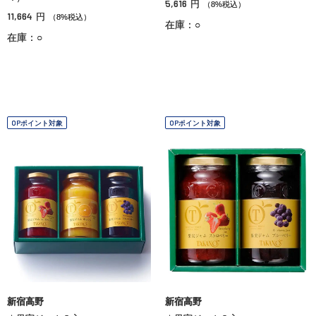
5,616
円
（8%税込）
11,664
円
（8%税込）
在庫：○
在庫：○
OPポイント対象
OPポイント対象
新宿高野
新宿高野