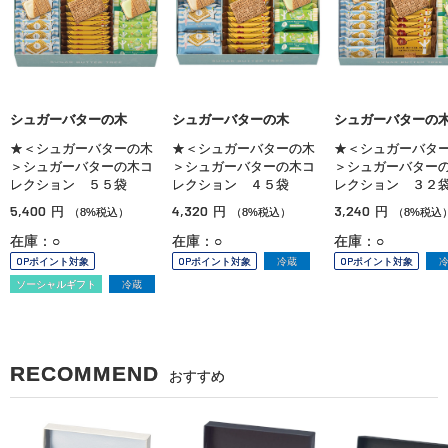
シュガーバターの木
シュガーバターの木
シュガーバターの
★＜シュガーバターの木
★＜シュガーバターの木
★＜シュガーバタ
＞シュガーバターの木コ
＞シュガーバターの木コ
＞シュガーバター
レクション ５５袋
レクション ４５袋
レクション ３２
5,400
4,320
3,240
円
円
円
（8%税込）
（8%税込）
（8%税込
在庫：○
在庫：○
在庫：○
OPポイント対象
OPポイント対象
冷蔵
OPポイント対象
ソーシャルギフト
冷蔵
RECOMMEND
おすすめ