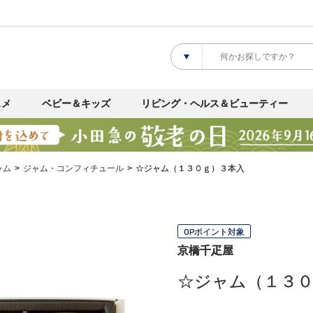
スメ
ベビー＆キッズ
リビング・ヘルス＆ビューティー
ャム
ジャム・コンフィチュール
☆ジャム（１３０ｇ）３本入
OPポイント対象
京橋千疋屋
☆ジャム（１３０