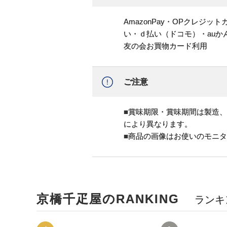
AmazonPay・OPクレジ
い・ｄ払い（ドコモ）・au
友の会お買物カード利用
ご注意
■賞味期限・賞味期間は製造
により異なります。
■商品の画像はお使いのモニ
京橋千疋屋のRANKING
ランキ