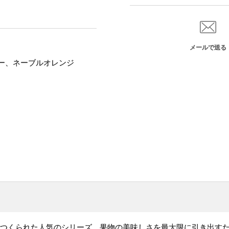
メールで送る
ー、ネーブルオレンジ
際につくられた人気のシリーズ。果物の美味しさを最大限に引き出す