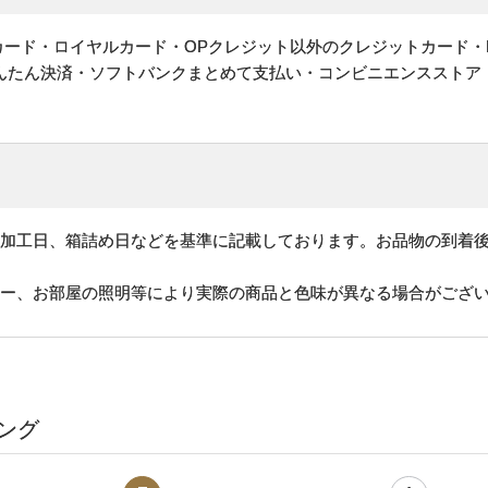
ットカード・ロイヤルカード・OPクレジット以外のクレジットカード・
かんたん決済・ソフトバンクまとめて支払い・コンビニエンスストア
、加工日、箱詰め日などを基準に記載しております。お品物の到着
ター、お部屋の照明等により実際の商品と色味が異なる場合がござ
ング