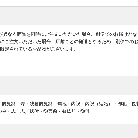
)が異なる商品を同時にご注文いただいた場合、別便でのお届けとな
時にご注文いただいた場合、店舗ごとの発送となるため、別便での
が限定されているお品物がございます。
・御見舞・寿・残暑御見舞・無地・内祝・内祝（結婚）・御礼・包
のみ・志・志／状付・御霊前・御仏前・御供