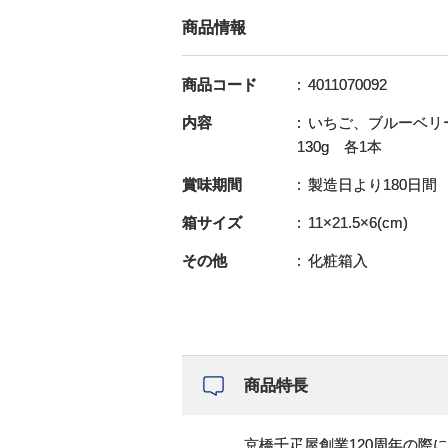
商品情報
商品コード
4011070092
内容
いちご、ブルーベリ
130g 各1本
賞味期間
製造日より180日間
箱サイズ
11×21.5×6(cm)
その他
化粧箱入
商品特長
京橋千疋屋創業120周年の