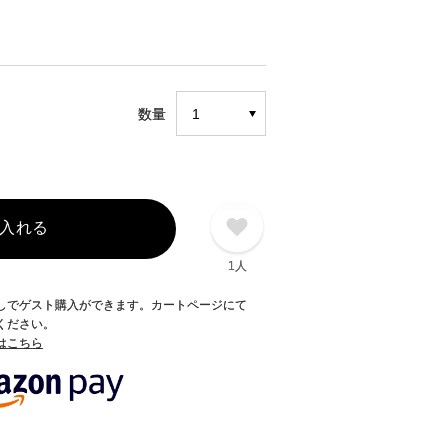
数量
入れる
1人
録なしでゲスト購入ができます。カートページにて
てください。
てはこちら