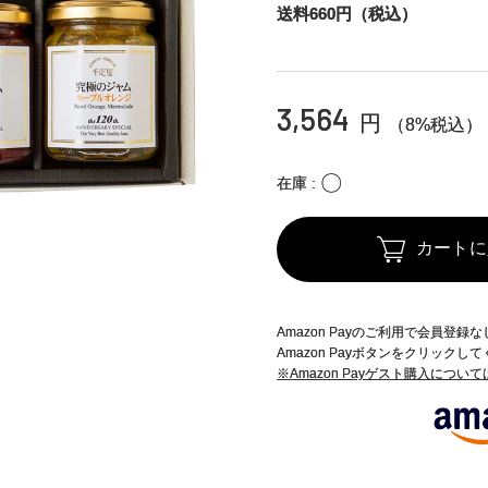
送料660円（税込）
3,564
円
（8%税込）
〇
在庫
カートに
Amazon Payのご利用で会員登
Amazon Payボタンをクリックし
※Amazon Payゲスト購入につい