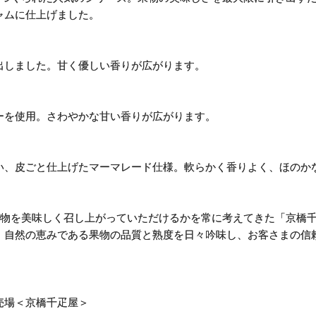
ャムに仕上げました。
出しました。甘く優しい香りが広がります。
ーを使用。さわやかな甘い香りが広がります。
い、皮ごと仕上げたマーマレード仕様。軟らかく香りよく、ほのか
果物を美味しく召し上がっていただけるかを常に考えてきた「京橋
、自然の恵みである果物の品質と熟度を日々吟味し、お客さまの信
売場＜京橋千疋屋＞