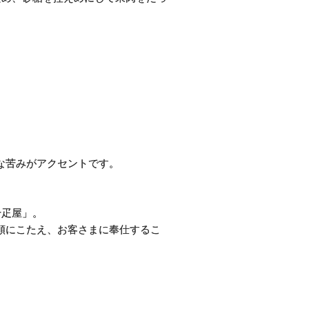
な苦みがアクセントです。
千疋屋」。
頼にこたえ、お客さまに奉仕するこ