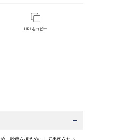
URLをコピー
ため、砂糖を控えめにして果肉をたっ