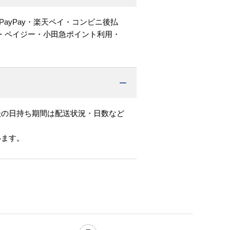
PayPay・楽天ペイ・コンビニ後払
・ペイジー・小田急ポイント利用・
後の日持ち期間は配送状況・日数など
います。