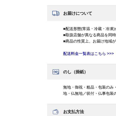
お届けについて
■配送形態(常温・冷蔵・冷凍
■取扱店舗が異なる商品を同
■商品の性質上、お届け地域
配送料金一覧表はこちら >>>
のし（掛紙）
無地・御祝・粗品・包装のみ
地・仏無地／状付・仏事包装
お支払方法