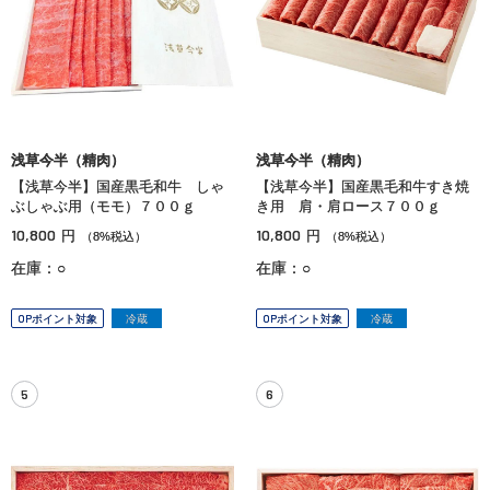
浅草今半（精肉）
浅草今半（精肉）
【浅草今半】国産黒毛和牛 しゃ
【浅草今半】国産黒毛和牛すき焼
ぶしゃぶ用（モモ）７００ｇ
き用 肩・肩ロース７００ｇ
10,800
10,800
円
円
（8%税込）
（8%税込）
在庫：○
在庫：○
OPポイント対象
冷蔵
OPポイント対象
冷蔵
5
6