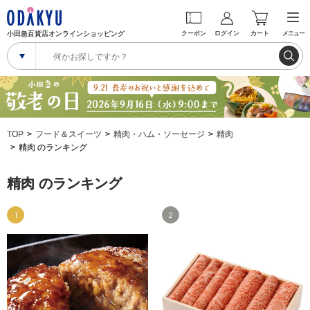
小田急百貨店オンラインショッピング
クーポン
ログイン
カート
メニュー
TOP
フード＆スイーツ
精肉・ハム・ソーセージ
精肉
精肉 のランキング
精肉 のランキング
1
2