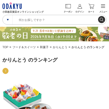
小田急百貨店オンラインショッピング
クーポン
ログイン
カート
メニュー
TOP
フード＆スイーツ
和菓子
かりんとう
かりんとう のランキング
かりんとう のランキング
1