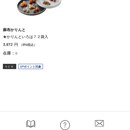
麻布かりんと
★かりんといろは７２袋入
3,672
円
（8%税込）
在庫：○
NEW
OPポイント対象