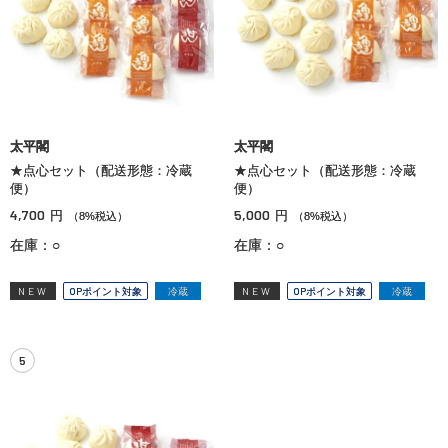
太平閣
太平閣
★点心セット（配送形態：冷蔵
★点心セット（配送形態：冷蔵
便）
便）
4,700
5,000
円
円
（8%税込）
（8%税込）
在庫：○
在庫：○
NEW
OPポイント対象
冷蔵
NEW
OPポイント対象
冷蔵
5