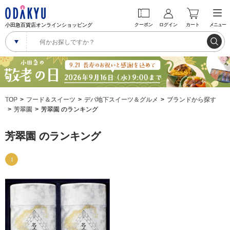
小田急百貨店オンラインショッピング
クーポン
ログイン
カート
メニュー
TOP
フード＆スイーツ
デパ地下スイーツ＆グルメ
ブランドから探す
芳翠園
芳翠園 のランキング
芳翠園 のランキング
1