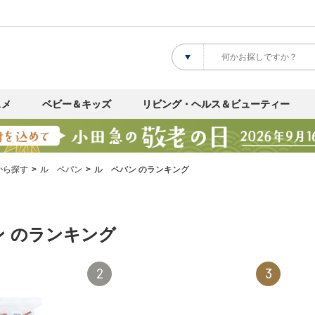
スメ
ベビー＆キッズ
リビング・ヘルス＆ビューティー
から探す
ル ペパン
ル ペパン のランキング
ン のランキング
2
3