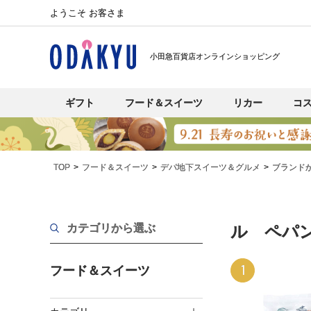
ようこそ お客さま
小田急百貨店オンラインショッピング
ギフト
フード＆スイーツ
リカー
コ
TOP
フード＆スイーツ
デパ地下スイーツ＆グルメ
ブランド
カテゴリから選ぶ
ル ペパ
1
フード＆スイーツ