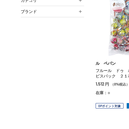
カテゴリ
ブランド
ル ペパン
フルール ドゥ 
ビスパック ２１
1,512
円
（8%税込
在庫：○
OPポイント対象