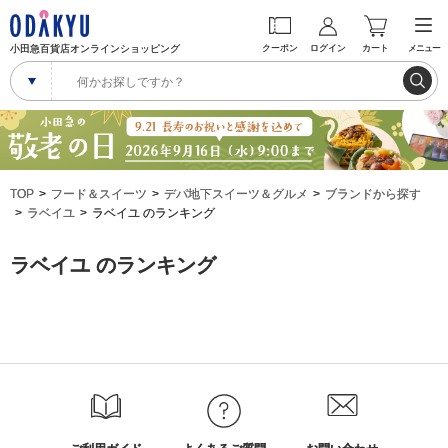
小田急百貨店オンラインショッピング
クーポン
ログイン
カート
メニュー
TOP
フード＆スイーツ
デパ地下スイーツ＆グルメ
ブランドから探す
ラベイユ
ラベイユ のランキング
ラベイユ のランキング