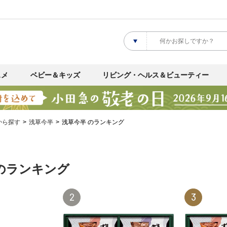
スメ
ベビー＆キッズ
リビング・ヘルス＆ビューティー
から探す
浅草今半
浅草今半 のランキング
のランキング
2
3