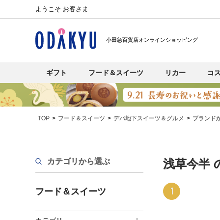
ようこそ お客さま
小田急百貨店オンラインショッピング
ギフト
フード＆スイーツ
リカー
コ
TOP
フード＆スイーツ
デパ地下スイーツ＆グルメ
ブランド
カテゴリから選ぶ
浅草今半 
1
フード＆スイーツ