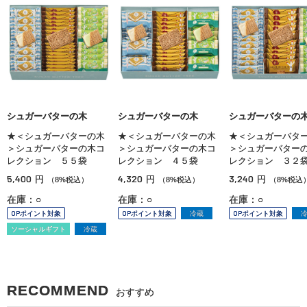
シュガーバターの木
シュガーバターの木
シュガーバターの
★＜シュガーバターの木
★＜シュガーバターの木
★＜シュガーバタ
＞シュガーバターの木コ
＞シュガーバターの木コ
＞シュガーバター
レクション ５５袋
レクション ４５袋
レクション ３２
5,400
4,320
3,240
円
円
円
（8%税込）
（8%税込）
（8%税込
在庫：○
在庫：○
在庫：○
OPポイント対象
OPポイント対象
冷蔵
OPポイント対象
ソーシャルギフト
冷蔵
RECOMMEND
おすすめ