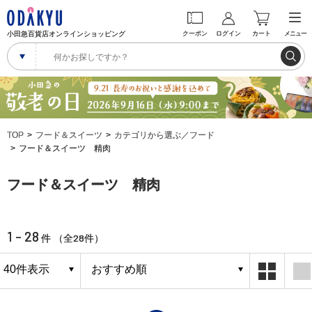
小田急百貨店オンラインショッピング
クーポン
ログイン
カート
メニュー
TOP
フード＆スイーツ
カテゴリから選ぶ／フード
フード＆スイーツ 精肉
フード＆スイーツ 精肉
1 - 28
28
件 （全
件）