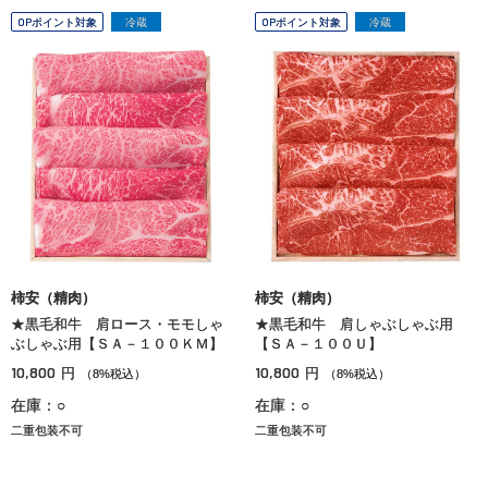
OPポイント対象
冷蔵
OPポイント対象
冷蔵
柿安（精肉）
柿安（精肉）
★黒毛和牛 肩ロース・モモしゃ
★黒毛和牛 肩しゃぶしゃぶ用
ぶしゃぶ用【ＳＡ－１００ＫＭ】
【ＳＡ－１００Ｕ】
10,800
10,800
円
円
（8%税込）
（8%税込）
在庫：○
在庫：○
二重包装不可
二重包装不可