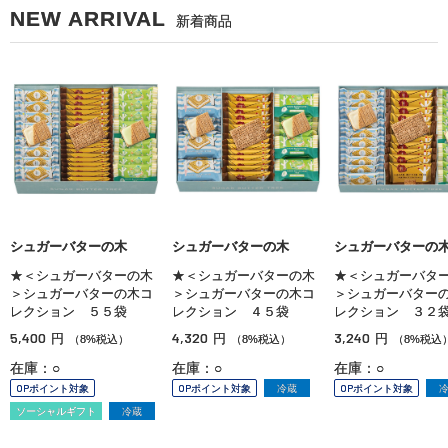
NEW ARRIVAL
新着商品
シュガーバターの木
シュガーバターの木
シュガーバターの
★＜シュガーバターの木
★＜シュガーバターの木
★＜シュガーバタ
＞シュガーバターの木コ
＞シュガーバターの木コ
＞シュガーバター
レクション ５５袋
レクション ４５袋
レクション ３２
5,400
4,320
3,240
円
円
円
（8%税込）
（8%税込）
（8%税込
在庫：○
在庫：○
在庫：○
OPポイント対象
OPポイント対象
冷蔵
OPポイント対象
ソーシャルギフト
冷蔵