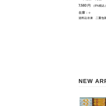
7,560
円
（8%税込
在庫：○
送料込冷凍
二重包
NEW AR