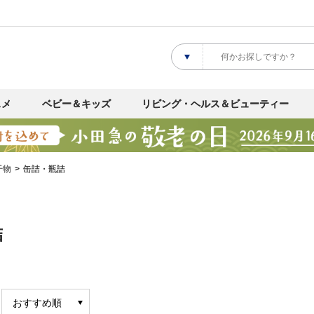
スメ
ベビー＆キッズ
リビング・ヘルス＆ビューティー
干物
缶詰・瓶詰
詰