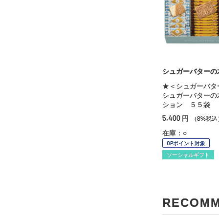
シュガーバターの
★＜シュガーバタ
シュガーバターの
ション ５５袋
5,400
円
（8%税込
在庫：○
OPポイント対象
ソーシャルギフト
RECOM