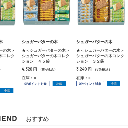
木
シュガーバターの木
シュガーバターの木
ーの木＞
★＜シュガーバターの木＞
★＜シュガーバターの木＞
木コレク
シュガーバターの木コレク
シュガーバターの木コレク
ション ４５袋
ション ３２袋
4,320
3,240
円
円
）
（8%税込）
（8%税込）
在庫：○
在庫：○
OPポイント対象
冷蔵
OPポイント対象
冷蔵
冷蔵
MEND
おすすめ