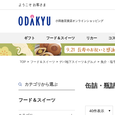
ようこそ お客さま
小田急百貨店オンラインショッピング
ギフト
フード＆スイーツ
リカー
コ
TOP
フード＆スイーツ
デパ地下スイーツ＆グルメ
魚介・塩
カテゴリから選ぶ
缶詰・瓶
フード＆スイーツ