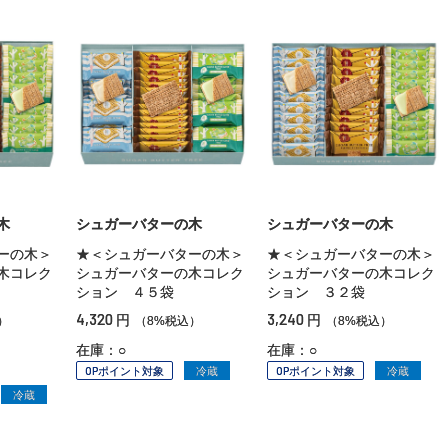
木
シュガーバターの木
シュガーバターの木
ーの木＞
★＜シュガーバターの木＞
★＜シュガーバターの木＞
木コレク
シュガーバターの木コレク
シュガーバターの木コレク
ション ４５袋
ション ３２袋
4,320
3,240
円
円
）
（8%税込）
（8%税込）
在庫：○
在庫：○
OPポイント対象
冷蔵
OPポイント対象
冷蔵
冷蔵