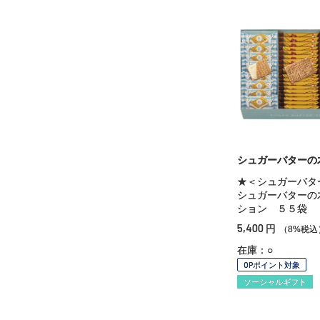
シュガーバターの
★＜シュガーバタ
シュガーバターの
ション ５５袋
5,400
円
（8%税込
在庫：○
OPポイント対象
ソーシャルギフト