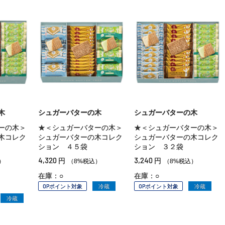
木
シュガーバターの木
シュガーバターの木
ーの木＞
★＜シュガーバターの木＞
★＜シュガーバターの木＞
木コレク
シュガーバターの木コレク
シュガーバターの木コレク
ション ４５袋
ション ３２袋
4,320
3,240
円
円
）
（8%税込）
（8%税込）
在庫：○
在庫：○
OPポイント対象
冷蔵
OPポイント対象
冷蔵
冷蔵