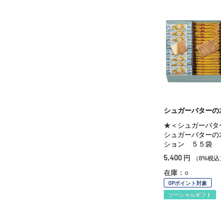
シュガーバターの
★＜シュガーバタ
シュガーバターの
ション ５５袋
5,400
円
（8%税込
在庫：○
OPポイント対象
ソーシャルギフト