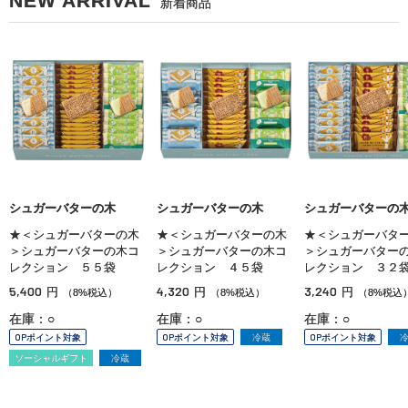
NEW ARRIVAL
新着商品
シュガーバターの木
シュガーバターの木
シュガーバターの
★＜シュガーバターの木
★＜シュガーバターの木
★＜シュガーバタ
＞シュガーバターの木コ
＞シュガーバターの木コ
＞シュガーバター
レクション ５５袋
レクション ４５袋
レクション ３２
5,400
4,320
3,240
円
円
円
（8%税込）
（8%税込）
（8%税込
在庫：○
在庫：○
在庫：○
OPポイント対象
OPポイント対象
冷蔵
OPポイント対象
ソーシャルギフト
冷蔵