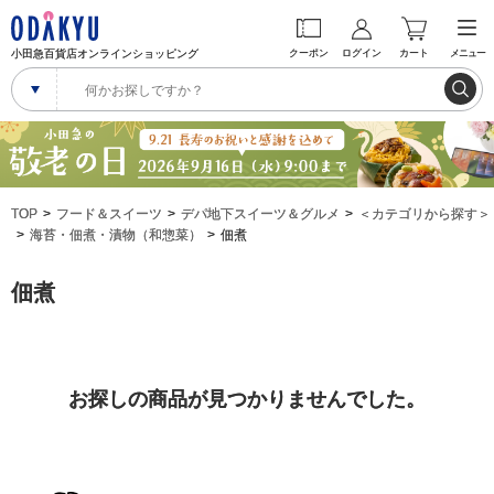
小田急百貨店オンラインショッピング
クーポン
ログイン
カート
メニュー
TOP
フード＆スイーツ
デパ地下スイーツ＆グルメ
＜カテゴリから探す＞
海苔・佃煮・漬物（和惣菜）
佃煮
佃煮
お探しの商品が見つかりませんでした。